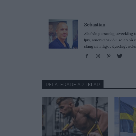
Sebastian
Allt från personlig utveckling t
ljus, amerikansk öl i solen på
slänga in något klyschigt ocks
RELATERADE ARTIKLAR