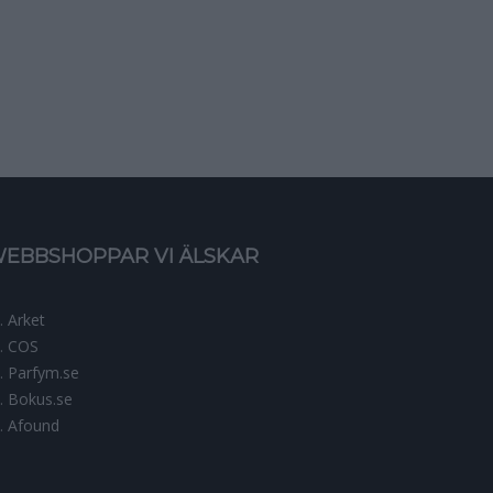
EBBSHOPPAR VI ÄLSKAR
Arket
COS
Parfym.se
Bokus.se
Afound