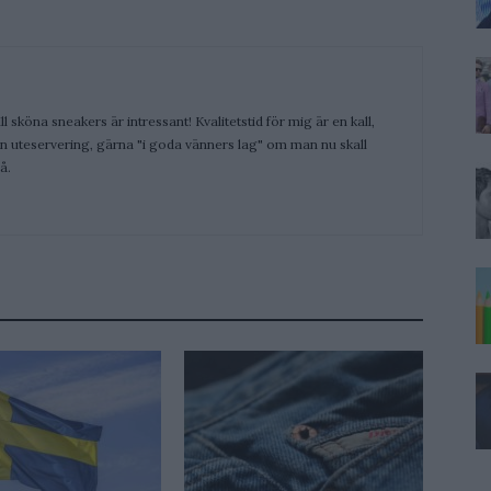
ill sköna sneakers är intressant! Kvalitetstid för mig är en kall,
 en uteservering, gärna "i goda vänners lag" om man nu skall
å.