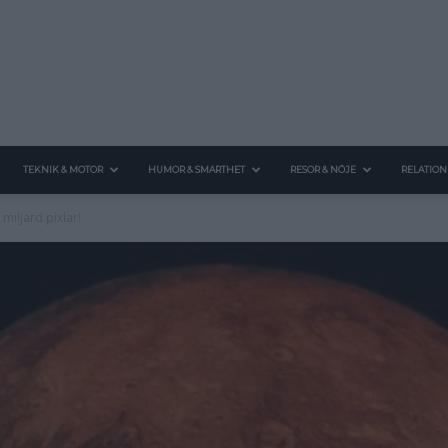
TEKNIK & MOTOR
HUMOR & SMARTHET
RESOR & NÖJE
RELATION
 miljard pixlar!