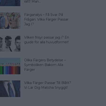
rätt! Man...
Färganalys – Få Svar På
Frågan: Vilka Färger Passar
Jag I?
Vilken frisyr passar jag i? En
guide för alla huvudformer!
Olika Färgers Betydelse –
Symboliken Bakom Alla
Färger
Vilka Färger Passar Till Blått?
Vi Lär Dig Matcha Snyggt!