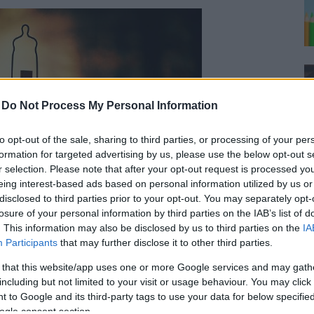
-
Do Not Process My Personal Information
to opt-out of the sale, sharing to third parties, or processing of your per
formation for targeted advertising by us, please use the below opt-out s
r selection. Please note that after your opt-out request is processed y
eing interest-based ads based on personal information utilized by us or
disclosed to third parties prior to your opt-out. You may separately opt-
losure of your personal information by third parties on the IAB’s list of
. This information may also be disclosed by us to third parties on the
IA
Participants
that may further disclose it to other third parties.
dskap för att slippa höstdepression
 that this website/app uses one or more Google services and may gath
including but not limited to your visit or usage behaviour. You may click 
 to Google and its third-party tags to use your data for below specifi
ogle consent section.