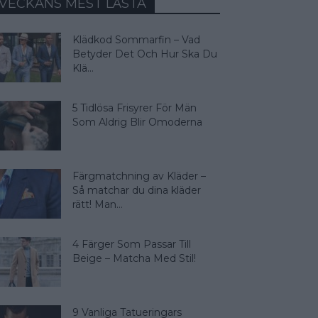
VECKANS MEST LÄSTA
Klädkod Sommarfin – Vad
Betyder Det Och Hur Ska Du
Klä...
5 Tidlösa Frisyrer För Män
Som Aldrig Blir Omoderna
Färgmatchning av Kläder –
Så matchar du dina kläder
rätt! Man...
4 Färger Som Passar Till
Beige – Matcha Med Stil!
9 Vanliga Tatueringars