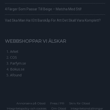
4 Färger Som Passar Till Beige – Matcha Med Stil!
Vad Ska Man Ha I Ett Barskåp För Att Det Skall Vara Komplett?
WEBBSHOPPAR VI ÄLSKAR
Arket
COS
Parfym.se
Bokus.se
Afound
Annonsera på Obsid
Press / PR
Skriv för Obsid
Integritetspolicy och cookies
Om Obsid
Integritetsinställningar