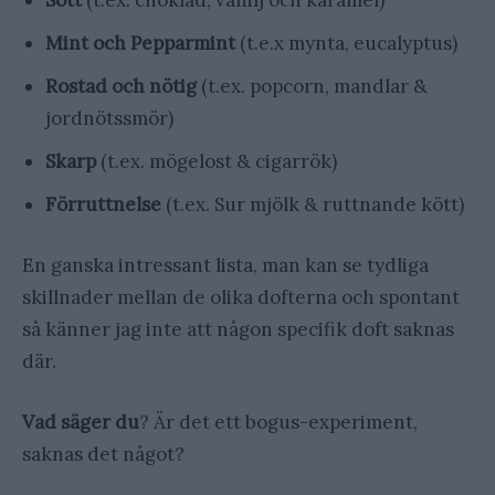
Mint och Pepparmint
(t.e.x mynta, eucalyptus)
Rostad och nötig
(t.ex. popcorn, mandlar &
jordnötssmör)
Skarp
(t.ex. mögelost & cigarrök)
Förruttnelse
(t.ex. Sur mjölk & ruttnande kött)
En ganska intressant lista, man kan se tydliga
skillnader mellan de olika dofterna och spontant
så känner jag inte att någon specifik doft saknas
där.
Vad säger du
? Är det ett bogus-experiment,
saknas det något?