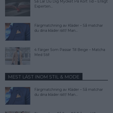
Så Lär Du Dig Mycket På Kort Tid – Enligt
Experten...
Färgmatchning av Kläder – Så matchar
du dina kläder rätt! Man...
4 Färger Som Passar Till Beige – Matcha
Med Stil!
MEST LÄST INOM STIL & MODE
Färgmatchning av Kläder – Så matchar
du dina kläder rätt! Man...