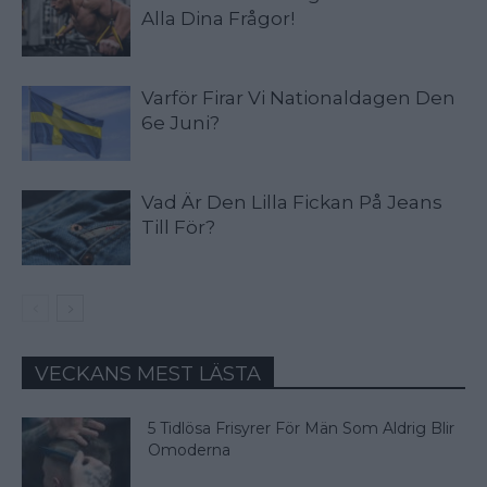
Alla Dina Frågor!
Varför Firar Vi Nationaldagen Den
6e Juni?
Vad Är Den Lilla Fickan På Jeans
Till För?
VECKANS MEST LÄSTA
5 Tidlösa Frisyrer För Män Som Aldrig Blir
Omoderna