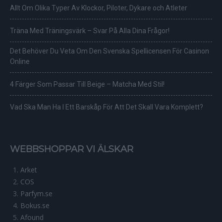
Allt Om Olika Typer Av Klockor, Piloter, Dykare och Atleter
Träna Med Träningsvärk – Svar På Alla Dina Frågor!
Det Behöver Du Veta Om Den Svenska Spellicensen För Casinon
Online
4 Färger Som Passar Till Beige – Matcha Med Stil!
Vad Ska Man Ha I Ett Barskåp För Att Det Skall Vara Komplett?
WEBBSHOPPAR VI ÄLSKAR
Arket
COS
Parfym.se
Bokus.se
Afound