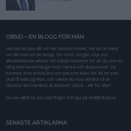
OBSID – EN BLOGG FÖR MÄN
Här kan du läsa allt om det senaste modet, hur du tar hand
om din hud och din kropp. Om resor, krogliv, nöje och
allmänbildande artiklar om nutida händelser för att du som en
riktig man kunna hänga med i samtal och diskussioner. Du
kommer även kunna läsa om vad som krävs för att en man
skall få kalla sig Man, och saknar du vissa attribut så är
Obsid.se den handbok du behöver! Obsid – Allt för Män!
Du kan alltid nå oss med frågor och tips på Red@Obsid.se
SENASTE ARTIKLARNA