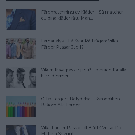
Färgmatchning av Kläder – Så matchar
du dina kläder rätt! Man...
Färganalys – Få Svar På Frågan: Vilka
Färger Passar Jag I?
Vilken frisyr passar jag i? En guide för alla
huvudformer!
Olika Färgers Betydelse – Symboliken
Bakom Alla Färger
Vilka Färger Passar Till Blått? Vi Lär Dig
Matcha Snyggt!