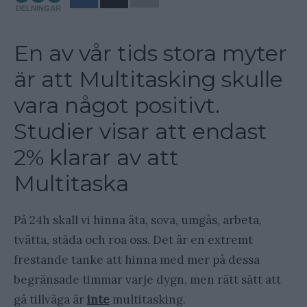
DELNINGAR
En av vår tids stora myter
är att Multitasking skulle
vara något positivt.
Studier visar att endast
2% klarar av att
Multitaska
På 24h skall vi hinna äta, sova, umgås, arbeta,
tvätta, städa och roa oss. Det är en extremt
frestande tanke att hinna med mer på dessa
begränsade timmar varje dygn, men rätt sätt att
gå tillväga är
inte
multitasking.