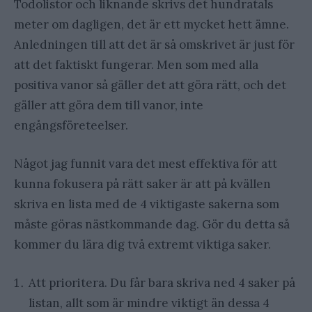
Todolistor och liknande skrivs det hundratals
meter om dagligen, det är ett mycket hett ämne.
Anledningen till att det är så omskrivet är just för
att det faktiskt fungerar. Men som med alla
positiva vanor så gäller det att göra rätt, och det
gäller att göra dem till vanor, inte
engångsföreteelser.
Något jag funnit vara det mest effektiva för att
kunna fokusera på rätt saker är att på kvällen
skriva en lista med de 4 viktigaste sakerna som
måste göras nästkommande dag. Gör du detta så
kommer du lära dig två extremt viktiga saker.
Att prioritera. Du får bara skriva ned 4 saker på
listan, allt som är mindre viktigt än dessa 4