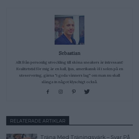
Sebastian
Allt från personlig utveckling till sköna sneakers är intressant!
Kvalitetstid för mig är en kall, ljus, amerikansk öl i solen på en
uteservering, gärna "i goda vänners lag" om man nu skall
slänga in något klyschigt också.
RELATERADE ARTIKLAR
Träna Med Träningsvärk – Svar På