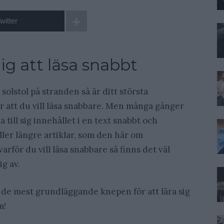
witter
ig att läsa snabbt
olstol på stranden så är ditt största
r att du vill läsa snabbare. Men många gånger
 till sig innehållet i en text snabbt och
ller längre artiklar, som den här om
varför du vill läsa snabbare så finns det väl
g av.
de mest grundläggande knepen för att lära sig
m!