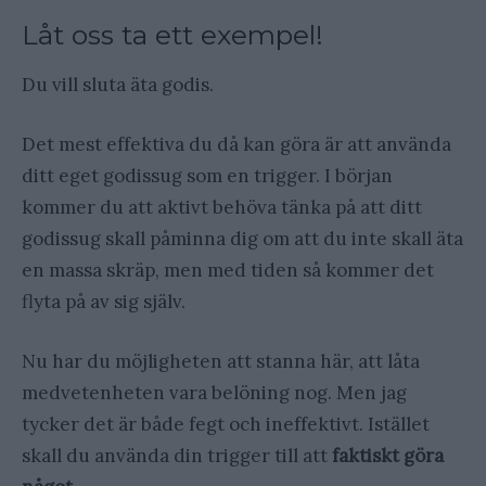
Låt oss ta ett exempel!
Du vill sluta äta godis.
Det mest effektiva du då kan göra är att använda
ditt eget godissug som en trigger. I början
kommer du att aktivt behöva tänka på att ditt
godissug skall påminna dig om att du inte skall äta
en massa skräp, men med tiden så kommer det
flyta på av sig själv.
Nu har du möjligheten att stanna här, att låta
medvetenheten vara belöning nog. Men jag
tycker det är både fegt och ineffektivt. Istället
skall du använda din trigger till att
faktiskt göra