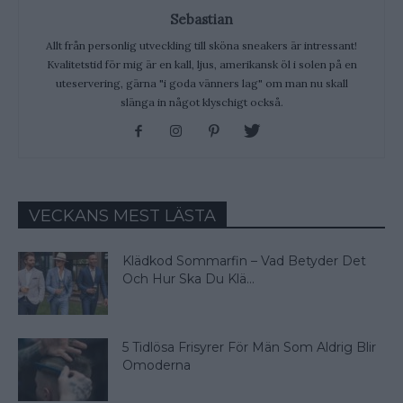
Sebastian
Allt från personlig utveckling till sköna sneakers är intressant!
Kvalitetstid för mig är en kall, ljus, amerikansk öl i solen på en
uteservering, gärna "i goda vänners lag" om man nu skall
slänga in något klyschigt också.
VECKANS MEST LÄSTA
Klädkod Sommarfin – Vad Betyder Det
Och Hur Ska Du Klä...
5 Tidlösa Frisyrer För Män Som Aldrig Blir
Omoderna