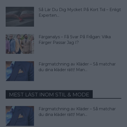
Så Lär Du Dig Mycket På Kort Tid – Enligt
Experten...
Färganalys – Få Svar På Frågan: Vilka
Färger Passar Jag I?
Färgmatchning av Kläder – Så matchar
du dina kläder rätt! Man...
MEST LÄST INOM STIL & MODE
Färgmatchning av Kläder – Så matchar
du dina kläder rätt! Man...