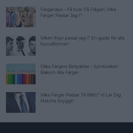
Färganalys – Få Svar På Frågan: Vilka
Färger Passar Jag I?
Vilken frisyr passar jag i? En guide för alla
huvudformer!
Olika Färgers Betydelse – Symboliken
Bakom Alla Färger
Vilka Färger Passar Till Blått? Vi Lär Dig
Matcha Snyggt!