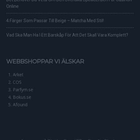
Online
4 Färger Som Passar Till Beige – Matcha Med Stil!
Vad Ska Man Ha I Ett Barskåp För Att Det Skall Vara Komplett?
WEBBSHOPPAR VI ÄLSKAR
Arket
COS
Parfym.se
Bokus.se
Afound