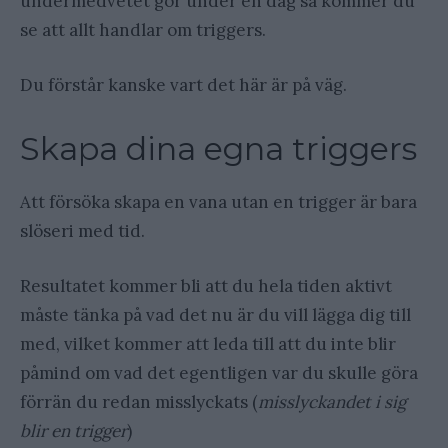
undermedvetet gör under en dag så kommer du
se att allt handlar om triggers.
Du förstår kanske vart det här är på väg.
Skapa dina egna triggers
Att försöka skapa en vana utan en trigger är bara
slöseri med tid.
Resultatet kommer bli att du hela tiden aktivt
måste tänka på vad det nu är du vill lägga dig till
med, vilket kommer att leda till att du inte blir
påmind om vad det egentligen var du skulle göra
förrän du redan misslyckats (
misslyckandet i sig
blir en trigger
)