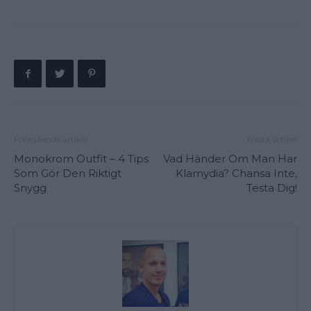
Föregående artikel
Nästa artikel
Monokrom Outfit – 4 Tips
Vad Händer Om Man Har
Som Gör Den Riktigt
Klamydia? Chansa Inte,
Snygg
Testa Dig!