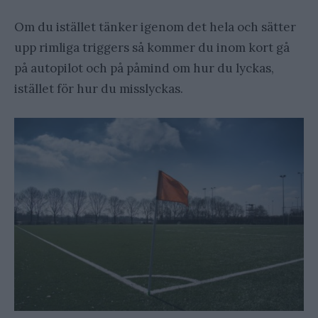
Om du istället tänker igenom det hela och sätter
upp rimliga triggers så kommer du inom kort gå
på autopilot och på påmind om hur du lyckas,
istället för hur du misslyckas.