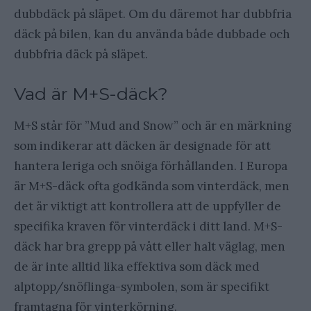
dubbdäck på släpet. Om du däremot har dubbfria
däck på bilen, kan du använda både dubbade och
dubbfria däck på släpet.
Vad är M+S-däck?
M+S står för ”Mud and Snow” och är en märkning
som indikerar att däcken är designade för att
hantera leriga och snöiga förhållanden. I Europa
är M+S-däck ofta godkända som vinterdäck, men
det är viktigt att kontrollera att de uppfyller de
specifika kraven för vinterdäck i ditt land. M+S-
däck har bra grepp på vått eller halt väglag, men
de är inte alltid lika effektiva som däck med
alptopp/snöflinga-symbolen, som är specifikt
framtagna för vinterkörning.