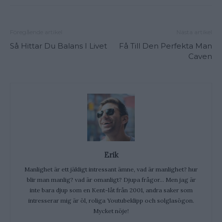
Föregående artikel
Nästa artikel
Så Hittar Du Balans I Livet
Få Till Den Perfekta Man
Caven
Erik
Manlighet är ett jäkligt intressant ämne, vad är manlighet? hur
blir man manlig? vad är omanligt? Djupa frågor... Men jag är
inte bara djup som en Kent-låt från 2001, andra saker som
intresserar mig är öl, roliga Youtubeklipp och solglasögon.
Mycket nöje!