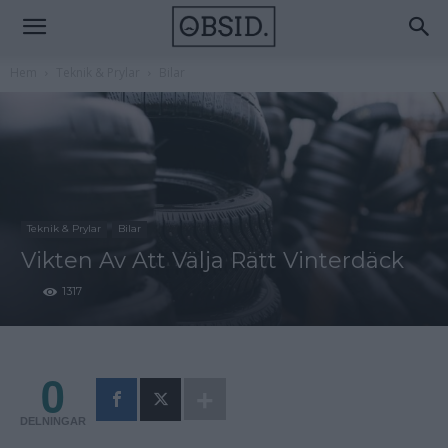
Hem
Teknik & Prylar
Bilar
Teknik & Prylar
Bilar
Vikten Av Att Välja Rätt Vinterdäck
1317
0
DELNINGAR