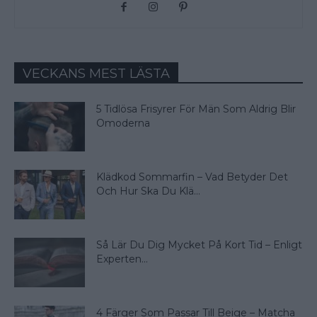
VECKANS MEST LÄSTA
5 Tidlösa Frisyrer För Män Som Aldrig Blir
Omoderna
Klädkod Sommarfin – Vad Betyder Det
Och Hur Ska Du Klä...
Så Lär Du Dig Mycket På Kort Tid – Enligt
Experten...
4 Färger Som Passar Till Beige – Matcha