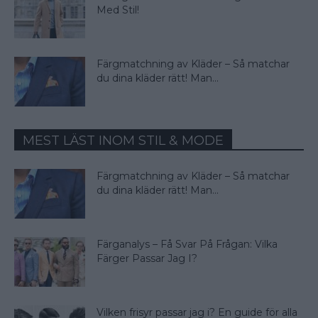
Med Stil!
Färgmatchning av Kläder – Så matchar
du dina kläder rätt! Man...
MEST LÄST INOM STIL & MODE
Färgmatchning av Kläder – Så matchar
du dina kläder rätt! Man...
Färganalys – Få Svar På Frågan: Vilka
Färger Passar Jag I?
Vilken frisyr passar jag i? En guide för alla