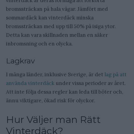
vinterdäck är deras förmåga att förkorta
bromssträckan på hala vägar. Jämfört med
sommardäck kan vinterdäck minska
bromssträckan med upp till 50% på isiga ytor.
Detta kan vara skillnaden mellan en säker
inbromsning och en olycka.
Lagkrav
I många länder, inklusive Sverige, är det
lag på att
använda vinterdäck
under vissa perioder av året.
Att inte följa dessa regler kan leda till böter och,
ännu viktigare, ökad risk för olyckor.
Hur Väljer man Rätt
Vinterdäck?