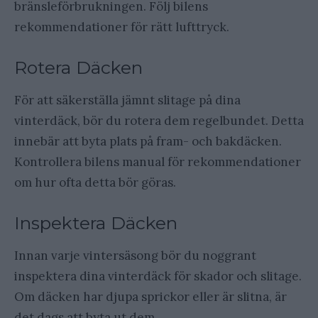
bränsleförbrukningen. Följ bilens
rekommendationer för rätt lufttryck.
Rotera Däcken
För att säkerställa jämnt slitage på dina
vinterdäck, bör du rotera dem regelbundet. Detta
innebär att byta plats på fram- och bakdäcken.
Kontrollera bilens manual för rekommendationer
om hur ofta detta bör göras.
Inspektera Däcken
Innan varje vintersäsong bör du noggrant
inspektera dina vinterdäck för skador och slitage.
Om däcken har djupa sprickor eller är slitna, är
det dags att byta ut dem.