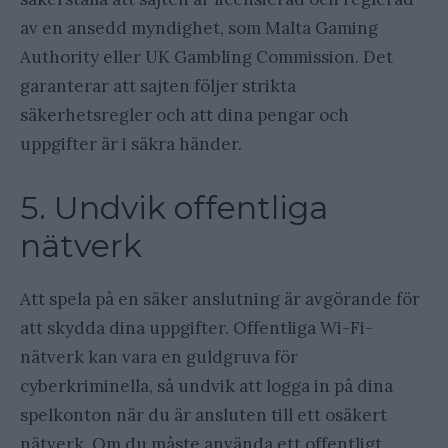
av en ansedd myndighet, som Malta Gaming
Authority eller UK Gambling Commission. Det
garanterar att sajten följer strikta
säkerhetsregler och att dina pengar och
uppgifter är i säkra händer.
5. Undvik offentliga
nätverk
Att spela på en säker anslutning är avgörande för
att skydda dina uppgifter. Offentliga Wi-Fi-
nätverk kan vara en guldgruva för
cyberkriminella, så undvik att logga in på dina
spelkonton när du är ansluten till ett osäkert
nätverk. Om du måste använda ett offentligt