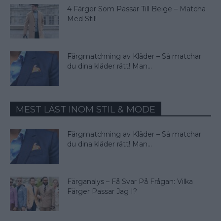
4 Färger Som Passar Till Beige – Matcha
Med Stil!
Färgmatchning av Kläder – Så matchar
du dina kläder rätt! Man...
MEST LÄST INOM STIL & MODE
Färgmatchning av Kläder – Så matchar
du dina kläder rätt! Man...
Färganalys – Få Svar På Frågan: Vilka
Färger Passar Jag I?