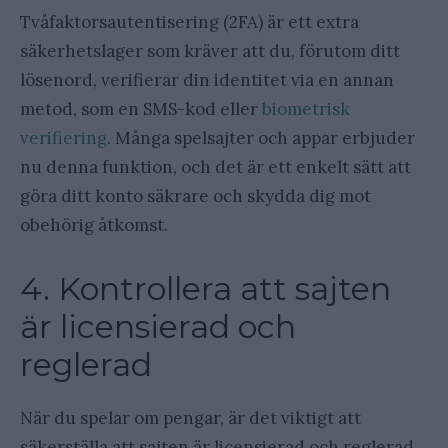
Tvåfaktorsautentisering (2FA) är ett extra
säkerhetslager som kräver att du, förutom ditt
lösenord, verifierar din identitet via en annan
metod, som en SMS-kod eller
biometrisk
verifiering
. Många spelsajter och appar erbjuder
nu denna funktion, och det är ett enkelt sätt att
göra ditt konto säkrare och skydda dig mot
obehörig åtkomst.
4. Kontrollera att sajten
är licensierad och
reglerad
När du spelar om pengar, är det viktigt att
säkerställa att sajten är licensierad och reglerad