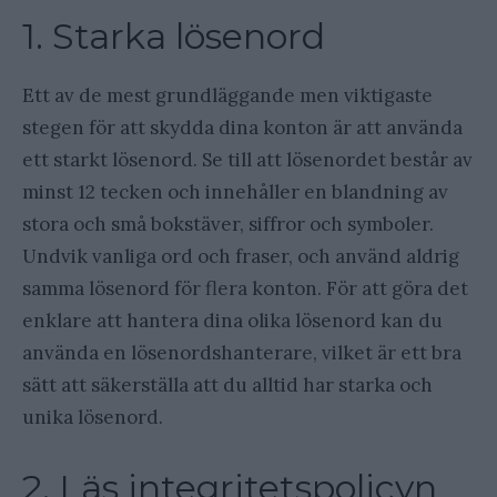
1. Starka lösenord
Ett av de mest grundläggande men viktigaste
stegen för att skydda dina konton är att använda
ett starkt lösenord. Se till att lösenordet består av
minst 12 tecken och innehåller en blandning av
stora och små bokstäver, siffror och symboler.
Undvik vanliga ord och fraser, och använd aldrig
samma lösenord för flera konton. För att göra det
enklare att hantera dina olika lösenord kan du
använda en lösenordshanterare, vilket är ett bra
sätt att säkerställa att du alltid har starka och
unika lösenord.
2. Läs integritetspolicyn