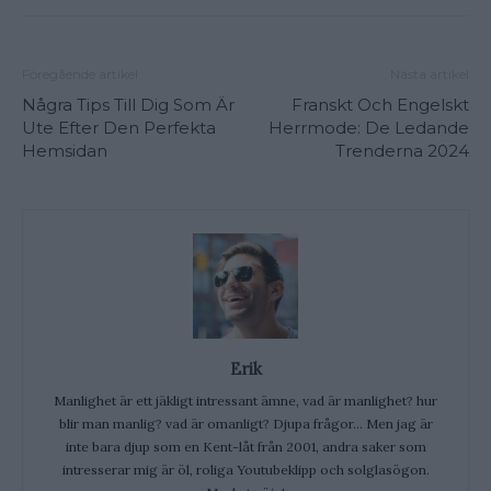
Föregående artikel
Nästa artikel
Några Tips Till Dig Som Är
Franskt Och Engelskt
Ute Efter Den Perfekta
Herrmode: De Ledande
Hemsidan
Trenderna 2024
Erik
Manlighet är ett jäkligt intressant ämne, vad är manlighet? hur
blir man manlig? vad är omanligt? Djupa frågor... Men jag är
inte bara djup som en Kent-låt från 2001, andra saker som
intresserar mig är öl, roliga Youtubeklipp och solglasögon.