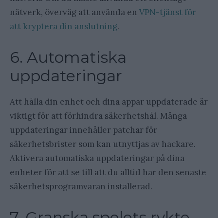
nätverk, överväg att använda en
VPN-tjänst för
att kryptera din anslutning
.
6. Automatiska
uppdateringar
Att hålla din enhet och dina appar uppdaterade är
viktigt för att förhindra säkerhetshål. Många
uppdateringar innehåller patchar för
säkerhetsbrister som kan utnyttjas av hackare.
Aktivera automatiska uppdateringar på dina
enheter för att se till att du alltid har den senaste
säkerhetsprogramvaran installerad.
7. Granska spelets rykte