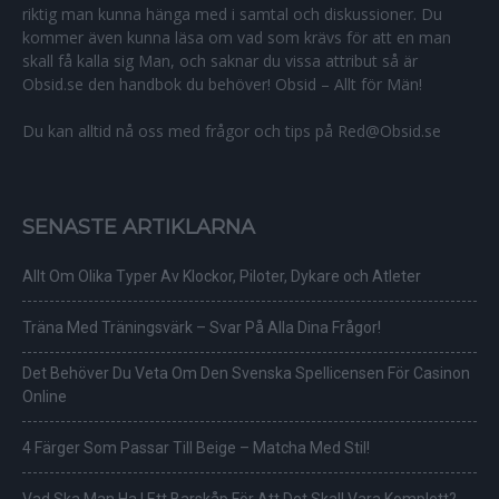
riktig man kunna hänga med i samtal och diskussioner. Du
kommer även kunna läsa om vad som krävs för att en man
skall få kalla sig Man, och saknar du vissa attribut så är
Obsid.se den handbok du behöver! Obsid – Allt för Män!
Du kan alltid nå oss med frågor och tips på Red@Obsid.se
SENASTE ARTIKLARNA
Allt Om Olika Typer Av Klockor, Piloter, Dykare och Atleter
Träna Med Träningsvärk – Svar På Alla Dina Frågor!
Det Behöver Du Veta Om Den Svenska Spellicensen För Casinon
Online
4 Färger Som Passar Till Beige – Matcha Med Stil!