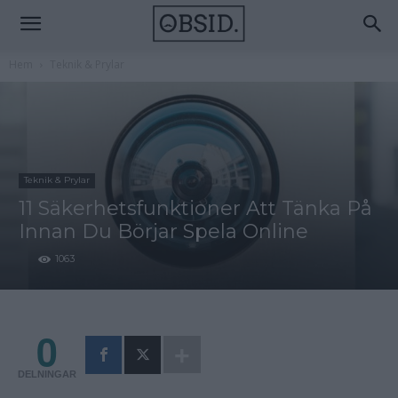
Hem
Teknik & Prylar
Teknik & Prylar
11 Säkerhetsfunktioner Att Tänka På
Innan Du Börjar Spela Online
1063
0
DELNINGAR