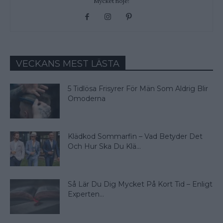
Mycket nöje!
VECKANS MEST LÄSTA
5 Tidlösa Frisyrer För Män Som Aldrig Blir
Omoderna
Klädkod Sommarfin – Vad Betyder Det
Och Hur Ska Du Klä...
Så Lär Du Dig Mycket På Kort Tid – Enligt
Experten...