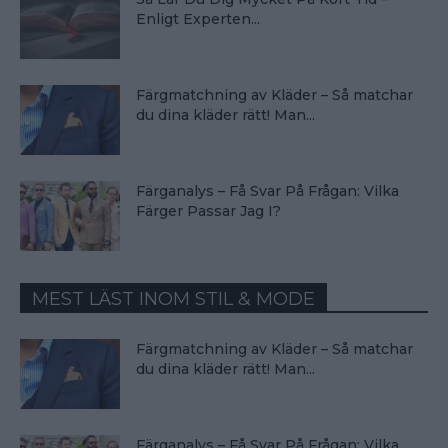
Enligt Experten...
Färgmatchning av Kläder – Så matchar
du dina kläder rätt! Man...
Färganalys – Få Svar På Frågan: Vilka
Färger Passar Jag I?
MEST LÄST INOM STIL & MODE
Färgmatchning av Kläder – Så matchar
du dina kläder rätt! Man...
Färganalys – Få Svar På Frågan: Vilka