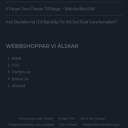
4 Färger Som Passar Till Beige – Matcha Med Stil!
Vad Ska Man Ha I Ett Barskåp För Att Det Skall Vara Komplett?
WEBBSHOPPAR VI ÄLSKAR
Arket
COS
Parfym.se
Bokus.se
Afound
Annonsera på Obsid
Press / PR
Skriv för Obsid
Integritetspolicy och cookies
Om Obsid
Integritetsinställningar