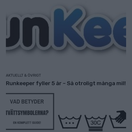
AKTUELLT & ÖVRIGT
Runkeeper fyller 5 år – Så otroligt många mil!