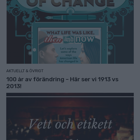
AKTUELLT & ÖVRIGT
100 år av förändring – Här ser vi 1913 vs
2013!