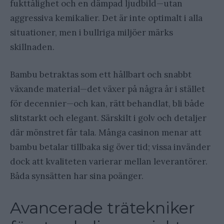
fukttålighet och en dämpad ljudbild—utan
aggressiva kemikalier. Det är inte optimalt i alla
situationer, men i bullriga miljöer märks
skillnaden.
Bambu betraktas som ett hållbart och snabbt
växande material—det växer på några år i stället
för decennier—och kan, rätt behandlat, bli både
slitstarkt och elegant. Särskilt i golv och detaljer
där mönstret får tala. Många casinon menar att
bambu betalar tillbaka sig över tid; vissa invänder
dock att kvaliteten varierar mellan leverantörer.
Båda synsätten har sina poänger.
Avancerade trätekniker