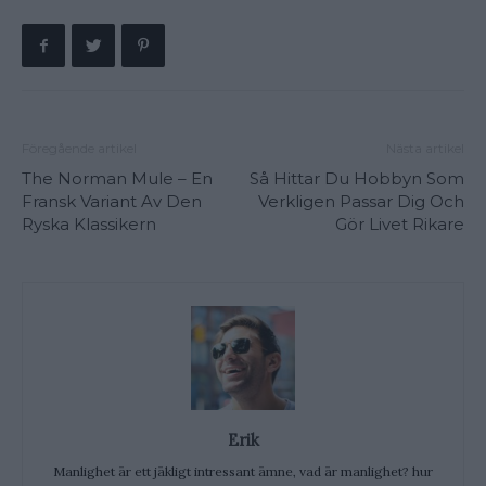
Föregående artikel
Nästa artikel
The Norman Mule – En
Så Hittar Du Hobbyn Som
Fransk Variant Av Den
Verkligen Passar Dig Och
Ryska Klassikern
Gör Livet Rikare
Erik
Manlighet är ett jäkligt intressant ämne, vad är manlighet? hur