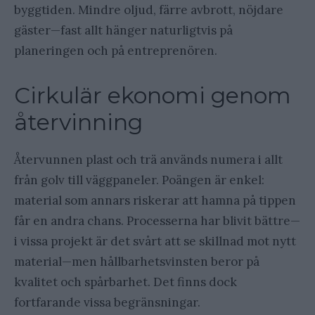
byggtiden. Mindre oljud, färre avbrott, nöjdare
gäster—fast allt hänger naturligtvis på
planeringen och på entreprenören.
Cirkulär ekonomi genom
återvinning
Återvunnen plast och trä används numera i allt
från golv till väggpaneler. Poängen är enkel:
material som annars riskerar att hamna på tippen
får en andra chans. Processerna har blivit bättre—
i vissa projekt är det svårt att se skillnad mot nytt
material—men hållbarhetsvinsten beror på
kvalitet och spårbarhet. Det finns dock
fortfarande vissa begränsningar.