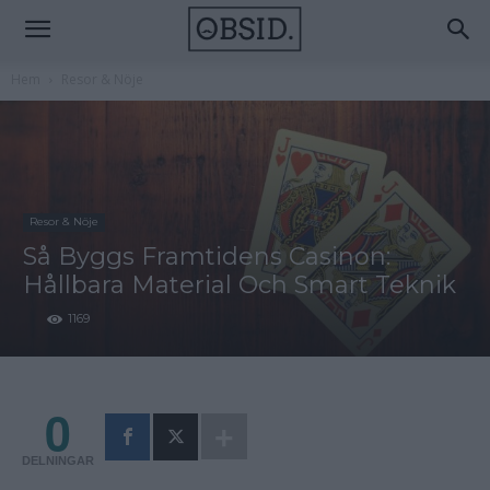
Hem
Resor & Nöje
Resor & Nöje
Så Byggs Framtidens Casinon:
Hållbara Material Och Smart Teknik
1169
0
DELNINGAR