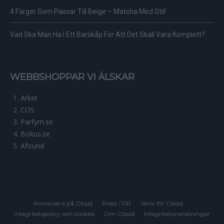
4 Färger Som Passar Till Beige – Matcha Med Stil!
Vad Ska Man Ha I Ett Barskåp För Att Det Skall Vara Komplett?
WEBBSHOPPAR VI ÄLSKAR
Arket
COS
Parfym.se
Bokus.se
Afound
Annonsera på Obsid
Press / PR
Skriv för Obsid
Integritetspolicy och cookies
Om Obsid
Integritetsinställningar