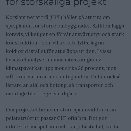
för storskaliga projekt
Korslaminerat trä (CLT) håller på att rita om
spelplanen för större ombyggnader. Skikten läggs
korsvis, vilket ger en förvånansvärt styv och stark
konstruktion—och, vilket ofta lyfts, lagrar
koldioxid istället för att släppa ut den. I vissa
livscykelanalyser nämns minskningar av
klimatpåverkan upp mot cirka 26 procent, men
siffrorna varierar med antaganden. Det är också
lättare än stål och betong, så transporter och
montage blir i regel smidigare.
Om projektet behöver stora spännvidder utan
pelarstruktur, passar CLT ofta bra. Det ger
arkitekterna spelrum och kan, i bästa fall, korta