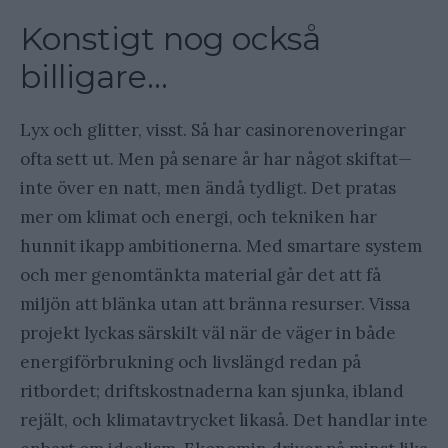
Konstigt nog också
billigare…
Lyx och glitter, visst. Så har casinorenoveringar
ofta sett ut. Men på senare år har något skiftat—
inte över en natt, men ändå tydligt. Det pratas
mer om klimat och energi, och tekniken har
hunnit ikapp ambitionerna. Med smartare system
och mer genomtänkta material går det att få
miljön att blänka utan att bränna resurser. Vissa
projekt lyckas särskilt väl när de väger in både
energiförbrukning och livslängd redan på
ritbordet; driftskostnaderna kan sjunka, ibland
rejält, och klimatavtrycket likaså. Det handlar inte