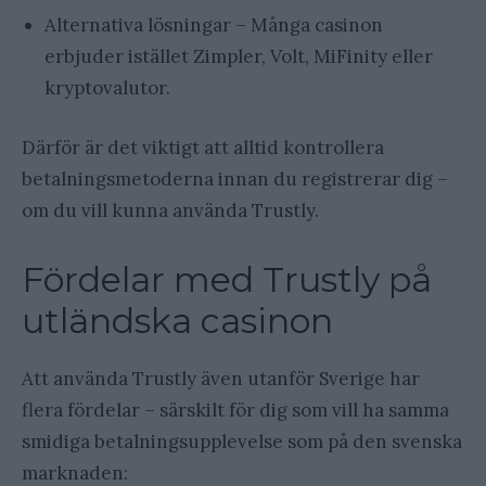
Alternativa lösningar – Många casinon
erbjuder istället Zimpler, Volt, MiFinity eller
kryptovalutor.
Därför är det viktigt att alltid kontrollera
betalningsmetoderna innan du registrerar dig –
om du vill kunna använda Trustly.
Fördelar med Trustly på
utländska casinon
Att använda Trustly även utanför Sverige har
flera fördelar – särskilt för dig som vill ha samma
smidiga betalningsupplevelse som på den svenska
marknaden: