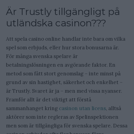
Är Trustly tillgängligt på
utländska casinon???
Att spela casino online handlar inte bara om vilka
spel som erbjuds, eller hur stora bonusarna är.
För många svenska spelare är
betalningslösningen en avgörande faktor. En
metod som fått stort genomslag – inte minst på
grund av sin hastighet, säkerhet och enkelhet –
är Trustly. Svaret är ja – men med vissa nyanser.
Framför allt är det viktigt att förstå
sammanhanget kring
casinon utan licens
, alltså
aktörer som inte regleras av Spelinspektionen
men som är tillgängliga för svenska spelare. Dessa