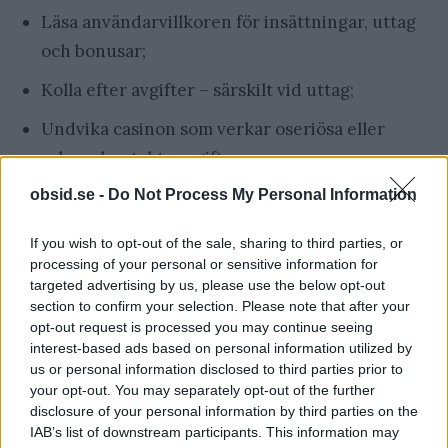
Läsa användarvillkoren för insättningar, uttag
och bonusar;
Kolla efter avgifter – särskilt vid uttag;
Undvika casinon som verkar oseriösa eller
saknar kontaktuppgifter;
obsid.se -
Do Not Process My Personal Information
Testa Trustly-funktionen med en mindre
summa först.
If you wish to opt-out of the sale, sharing to third parties, or
processing of your personal or sensitive information for
Att spela på ett säkert och välreglerat casino är
targeted advertising by us, please use the below opt-out
section to confirm your selection. Please note that after your
alltid viktigare än en snabb insättning.
opt-out request is processed you may continue seeing
interest-based ads based on personal information utilized by
I vilka länder fungerar
us or personal information disclosed to third parties prior to
your opt-out. You may separately opt-out of the further
Trustly?
disclosure of your personal information by third parties on the
IAB’s list of downstream participants. This information may