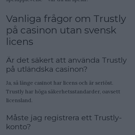
Vanliga frågor om Trustly
på casinon utan svensk
licens
Är det säkert att använda Trustly
på utländska casinon?
Ja, så länge casinot har licens och är seriöst.
Trustly har höga säkerhetsstandarder, oavsett
licensland.
Måste jag registrera ett Trustly-
konto?