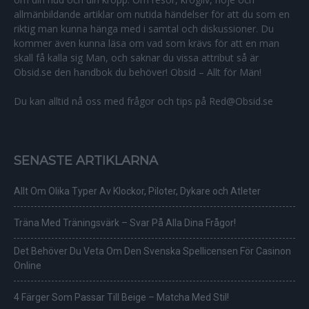
allmänbildande artiklar om nutida händelser för att du som en
riktig man kunna hänga med i samtal och diskussioner. Du
kommer även kunna läsa om vad som krävs för att en man
skall få kalla sig Man, och saknar du vissa attribut så är
Obsid.se den handbok du behöver! Obsid – Allt för Män!
Du kan alltid nå oss med frågor och tips på Red@Obsid.se
SENASTE ARTIKLARNA
Allt Om Olika Typer Av Klockor, Piloter, Dykare och Atleter
Träna Med Träningsvärk – Svar På Alla Dina Frågor!
Det Behöver Du Veta Om Den Svenska Spellicensen För Casinon
Online
4 Färger Som Passar Till Beige – Matcha Med Stil!