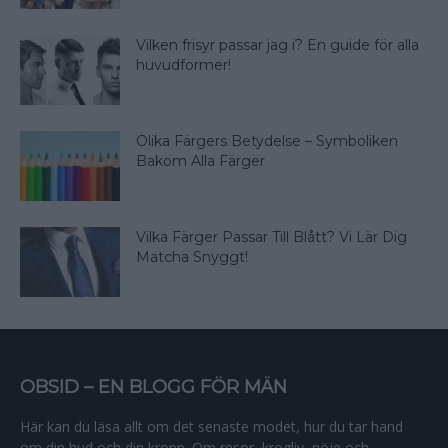
Vilken frisyr passar jag i? En guide för alla
huvudformer!
Olika Färgers Betydelse – Symboliken
Bakom Alla Färger
Vilka Färger Passar Till Blått? Vi Lär Dig
Matcha Snyggt!
OBSID – EN BLOGG FÖR MÄN
Här kan du läsa allt om det senaste modet, hur du tar hand
om din hud och din kropp. Om resor, krogliv, nöje och