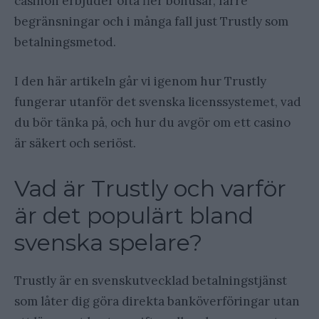
casinon erbjuder ofta fler bonusar, färre
begränsningar och i många fall just Trustly som
betalningsmetod.
I den här artikeln går vi igenom hur Trustly
fungerar utanför det svenska licenssystemet, vad
du bör tänka på, och hur du avgör om ett casino
är säkert och seriöst.
Vad är Trustly och varför
är det populärt bland
svenska spelare?
Trustly är en svenskutvecklad betalningstjänst
som låter dig göra direkta banköverföringar utan