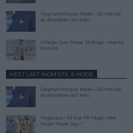
Färgmatchning av Kläder – Så matchar
du dina kläder rätt! Man...
4 Färger Som Passar Till Beige – Matcha
Med Stil!
MEST LÄST INOM STIL & MODE
Färgmatchning av Kläder – Så matchar
du dina kläder rätt! Man...
Färganalys – Få Svar På Frågan: Vilka
Färger Passar Jag I?