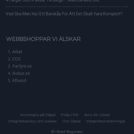
Vad Ska Man Ha I Ett Barskåp För Att Det Skall Vara Komplett?
WEBBSHOPPAR VI ÄLSKAR
Arket
COS
Parfym.se
Bokus.se
Afound
Annonsera på Obsid
Press / PR
Skriv för Obsid
Integritetspolicy och cookies
Om Obsid
Integritetsinställningar
© Obsid Magazine