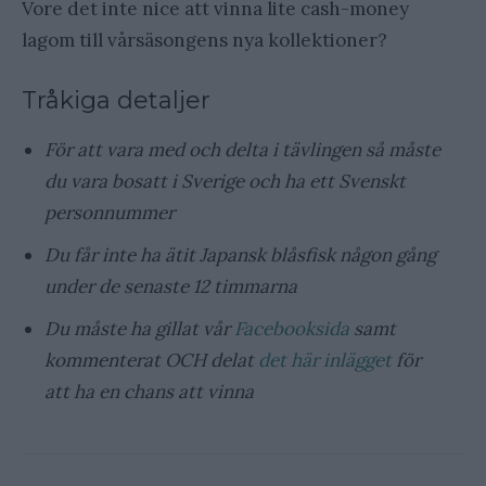
Vore det inte nice att vinna lite cash-money
lagom till vårsäsongens nya kollektioner?
Tråkiga detaljer
För att vara med och delta i tävlingen så måste
du vara bosatt i Sverige och ha ett Svenskt
personnummer
Du får inte ha ätit Japansk blåsfisk någon gång
under de senaste 12 timmarna
Du måste ha gillat vår
Facebooksida
samt
kommenterat OCH delat
det här inlägget
för
att ha en chans att vinna