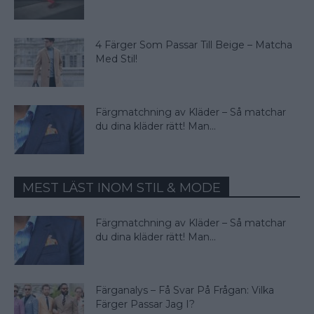
4 Färger Som Passar Till Beige – Matcha
Med Stil!
Färgmatchning av Kläder – Så matchar
du dina kläder rätt! Man...
MEST LÄST INOM STIL & MODE
Färgmatchning av Kläder – Så matchar
du dina kläder rätt! Man...
Färganalys – Få Svar På Frågan: Vilka
Färger Passar Jag I?