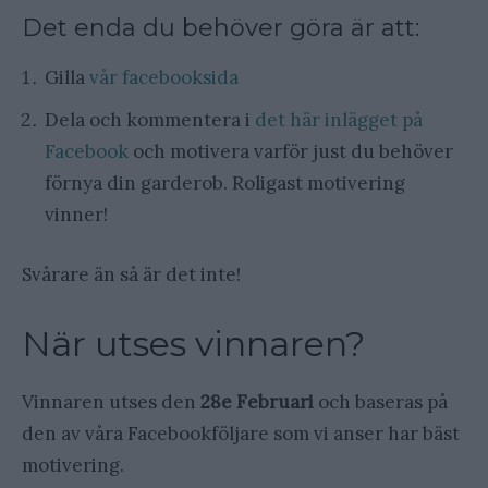
Det enda du behöver göra är att:
Gilla
vår facebooksida
Dela och kommentera i
det här inlägget på
Facebook
och motivera varför just du behöver
förnya din garderob. Roligast motivering
vinner!
Svårare än så är det inte!
När utses vinnaren?
Vinnaren utses den
28e Februari
och baseras på
den av våra Facebookföljare som vi anser har bäst
motivering.