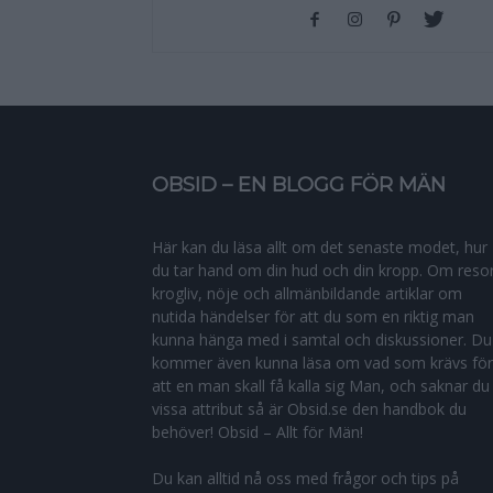
OBSID – EN BLOGG FÖR MÄN
Här kan du läsa allt om det senaste modet, hur
du tar hand om din hud och din kropp. Om resor
krogliv, nöje och allmänbildande artiklar om
nutida händelser för att du som en riktig man
kunna hänga med i samtal och diskussioner. Du
kommer även kunna läsa om vad som krävs för
att en man skall få kalla sig Man, och saknar du
vissa attribut så är Obsid.se den handbok du
behöver! Obsid – Allt för Män!
Du kan alltid nå oss med frågor och tips på