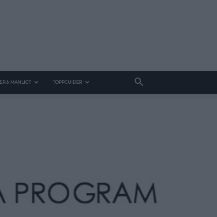
ER & MANLIGT
TOPPGUIDER