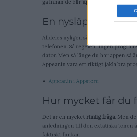
gå innan de blir
uppköpta för $100.00
En nysläppt iPhon
Alldeles nyligen så släpptes även en 
telefonen. Så regelen ”ingen programva
dator. Men så länge du har appen så är 
Appear.in vara ett riktigt jäkla bra pr
Appear.in i Appstore
Hur mycket får du f
Det är en mycket
rimlig fråga
. Men det
anledningen till den extatiska tonen ä
faktiskt funkar.