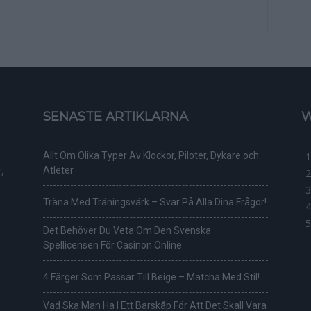
SENASTE ARTIKLARNA
W
Allt Om Olika Typer Av Klockor, Piloter, Dykare och
,
Atleter
Träna Med Träningsvärk – Svar På Alla Dina Frågor!
Det Behöver Du Veta Om Den Svenska
Spellicensen För Casinon Online
4 Färger Som Passar Till Beige – Matcha Med Stil!
Vad Ska Man Ha I Ett Barskåp För Att Det Skall Vara