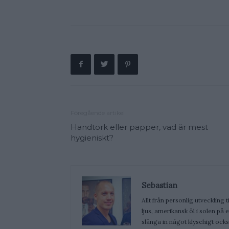
Föregående artikel
Handtork eller papper, vad är mest
hygieniskt?
Sebastian
Allt från personlig utveckling t
ljus, amerikansk öl i solen på
slänga in något klyschigt ocks