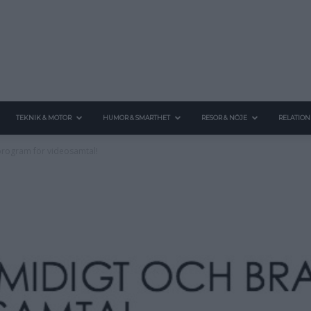
TEKNIK & MOTOR
HUMOR & SMARTHET
RESOR & NÖJE
RELATION
 program för videosamtal!