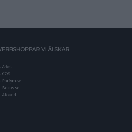
EBBSHOPPAR VI ÄLSKAR
Arket
COS
Parfym.se
Bokus.se
Afound