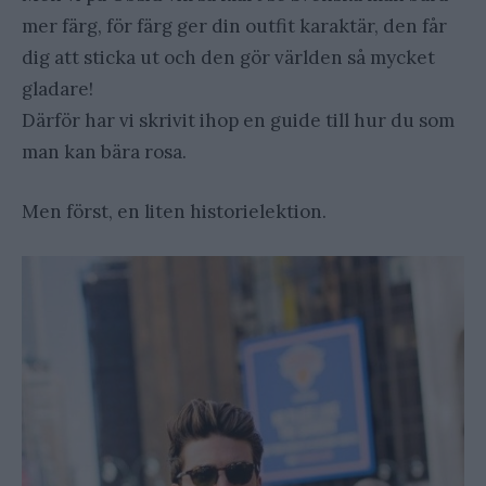
mer färg, för färg ger din outfit karaktär, den får
dig att sticka ut och den gör världen så mycket
gladare!
Därför har vi skrivit ihop en guide till hur du som
man kan bära rosa.
Men först, en liten historielektion.