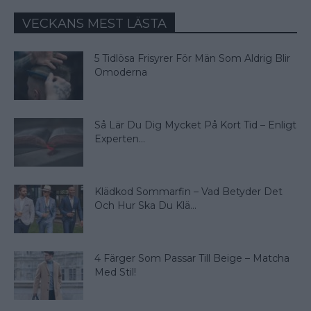
VECKANS MEST LÄSTA
5 Tidlösa Frisyrer För Män Som Aldrig Blir
Omoderna
Så Lär Du Dig Mycket På Kort Tid – Enligt
Experten...
Klädkod Sommarfin – Vad Betyder Det
Och Hur Ska Du Klä...
4 Färger Som Passar Till Beige – Matcha
Med Stil!