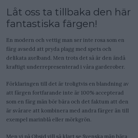
Låt oss ta tillbaka den här
fantastiska färgen!
En modern och vettig man ser inte rosa som en
färg avsedd att pryda plagg med spets och
delikata axelband. Men trots det så är den ändå
kraftigt underrepresenterad i våra garderober.
Förklaringen till det är troligtvis en blandning av
att färgen fortfarande inte är 100% accepterad
som en färg män bör bära och det faktum att den
är svårare att kombinera med andra färger än till
exempel marinblå eller mörkgrön.
Men vi på Obsid vill så klart se Svenska män bära