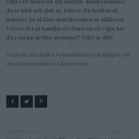
välja rätt nyans för din hudton, annars kommer
du se blek och sjuk ut. Utöver din hudton så
behöver du så klart matcha resten av kläderna.
Utöver det så handlar det bara om att våga, kör
du rosa kavaj eller strumpor? Valet är ditt!
Artikeln innehåller reklamlänkar som hjälper oss
att driva magasinet. Läs mer här.
Föregående artikel
Nästa artikel