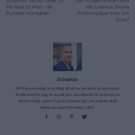
Goldman Sachs Guide Till
Den Moderna Mannens
Att Vara En Man – 65
Val: Lössnus, Bruna
Punkter Manlighet
Portionspåsar Eller Vitt
Snus?
Sebastian
Allt från personlig utveckling till sköna sneakers är intressant!
Kvalitetstid för mig är en kall, ljus, amerikansk öl i solen på en
uteservering, gärna "i goda vänners lag" om man nu skall
slänga in något klyschigt också.