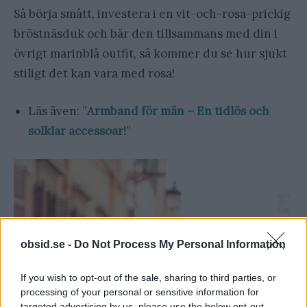
Så börja smått, investera i en vit-och-rosa-prickig
bröstnäsduk och bär den tillsammans med din i
övrigt marinblå outfit, så kommer du se hur sjukt
stiligt det kan vara med rosa!
Läs även: ”
Armband för män – En tidlös och
solklar accessoar!
”
obsid.se -
Do Not Process My Personal Information
If you wish to opt-out of the sale, sharing to third parties, or
processing of your personal or sensitive information for
targeted advertising by us, please use the below opt-out