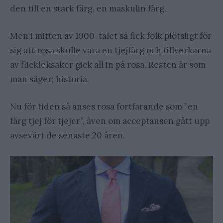
den till en stark färg, en maskulin färg.
Men i mitten av 1900-talet så fick folk plötsligt för
sig att rosa skulle vara en tjejfärg och tillverkarna
av flickleksaker gick all in på rosa. Resten är som
man säger; historia.
Nu för tiden så anses rosa fortfarande som ”en
färg tjej för tjejer”, även om acceptansen gått upp
avsevärt de senaste 20 åren.