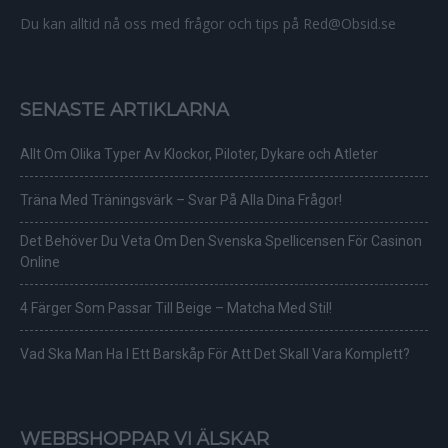
Du kan alltid nå oss med frågor och tips på Red@Obsid.se
SENASTE ARTIKLARNA
Allt Om Olika Typer Av Klockor, Piloter, Dykare och Atleter
Träna Med Träningsvärk – Svar På Alla Dina Frågor!
Det Behöver Du Veta Om Den Svenska Spellicensen För Casinon
Online
4 Färger Som Passar Till Beige – Matcha Med Stil!
Vad Ska Man Ha I Ett Barskåp För Att Det Skall Vara Komplett?
WEBBSHOPPAR VI ÄLSKAR