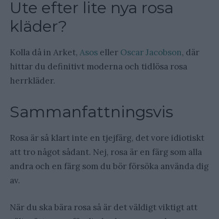
Ute efter lite nya rosa
kläder?
Kolla då in Arket,
Asos
eller
Oscar Jacobson
, där
hittar du definitivt moderna och tidlösa rosa
herrkläder.
Sammanfattningsvis
Rosa är så klart inte en tjejfärg, det vore idiotiskt
att tro något sådant. Nej, rosa är en färg som alla
andra och en färg som du bör försöka använda dig
av.
När du ska bära rosa så är det väldigt viktigt att