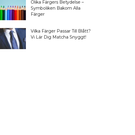
Olika Färgers Betydelse –
Symboliken Bakom Alla
Färger
Vilka Färger Passar Till Blått?
Vi Lär Dig Matcha Snyggt!