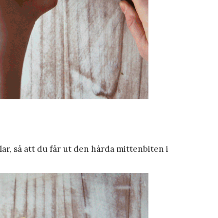
lar, så att du får ut den hårda mittenbiten i