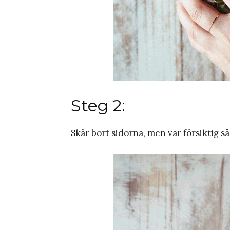
Steg 2:
Skär bort sidorna, men var försiktig s