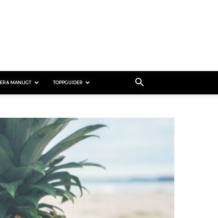
ER & MANLIGT
TOPPGUIDER