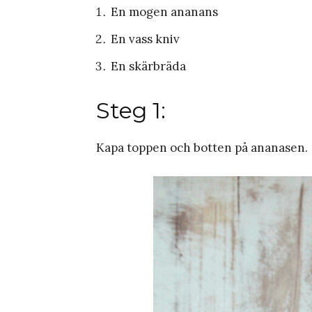
En mogen ananans
En vass kniv
En skärbräda
Steg 1:
Kapa toppen och botten på ananasen.