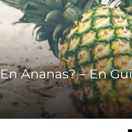
 En Ananas? – En Gu