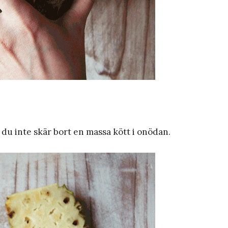
å du inte skär bort en massa kött i onödan.