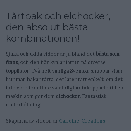
Tårtbak och elchocker,
den absolut bästa
kombinationen!
Sjuka och udda videor är ju bland det
bästa som
finns
, och den här kvalar lätt in på diverse
topplistor! Två helt vanliga Svenska snubbar visar
hur man bakar tårta, det låter rätt enkelt, om det
inte vore för att de samtidigt är inkopplade till en
maskin som ger dem
elchocker
. Fantastisk
underhållning!
Skaparna av videon är
Caffeine-Creations