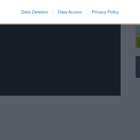
Data Deletion
Data Access
Privacy Policy