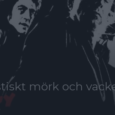
istiskt mörk och vack