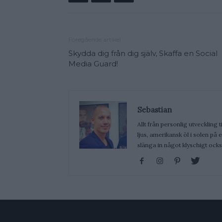
Föregående artikel
Skydda dig från dig själv, Skaffa en Social
Media Guard!
Sebastian
Allt från personlig utveckling t
ljus, amerikansk öl i solen på
slänga in något klyschigt ocks