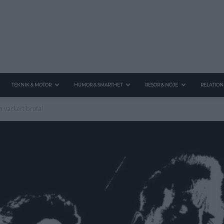
TEKNIK & MOTOR
HUMOR & SMARTHET
RESOR & NÖJE
RELATION
ch vackert brutal