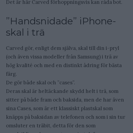
Det är här Carved förhoppningsvis kan råda bot.
”Handsnidade” iPhone-
skal i trä
Carved gör, enligt dem själva, skal till din i-pryl
(och även vissa modeller från Samsung) i trä av
hög kvalité och med en distinkt ådring för bästa
färg.
De gör både skal och ”cases”.
Deras skal är heltäckande skydd helt i trä, som
sitter på både fram och baksida, men de har även
sina Cases, som är ett klassiskt plastskal som
knäpps på baksidan av telefonen och som i sin tur
omsluter en träbit, detta för den som