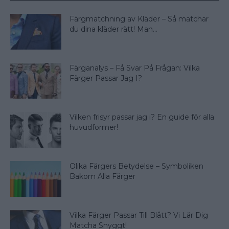
Färgmatchning av Kläder – Så matchar
du dina kläder rätt! Man...
Färganalys – Få Svar På Frågan: Vilka
Färger Passar Jag I?
Vilken frisyr passar jag i? En guide för alla
huvudformer!
Olika Färgers Betydelse – Symboliken
Bakom Alla Färger
Vilka Färger Passar Till Blått? Vi Lär Dig
Matcha Snyggt!