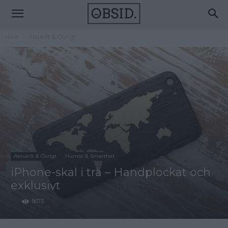
Hem
Aktuellt & Övrigt
Aktuellt & Övrigt
Humor & Smarthet
iPhone-skal i trä – Handplockat och
exklusivt
5673