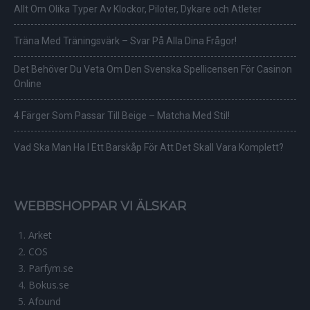
Allt Om Olika Typer Av Klockor, Piloter, Dykare och Atleter
Träna Med Träningsvärk – Svar På Alla Dina Frågor!
Det Behöver Du Veta Om Den Svenska Spellicensen För Casinon
Online
4 Färger Som Passar Till Beige – Matcha Med Stil!
Vad Ska Man Ha I Ett Barskåp För Att Det Skall Vara Komplett?
WEBBSHOPPAR VI ÄLSKAR
Arket
COS
Parfym.se
Bokus.se
Afound