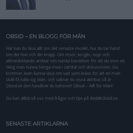
OBSID – EN BLOGG FÖR MÄN
Här kan du läsa allt om det senaste modet, hur du tar hand
om din hud och din kropp. Om resor, krogliv, nöje och
allmänbildande artiklar om nutida händelser för att du som en
riktig man kunna hänga med i samtal och diskussioner. Du
kommer även kunna läsa om vad som krävs för att en man
skall få kalla sig Man, och saknar du vissa attribut så är
Obsid.se den handbok du behöver! Obsid – Allt för Män!
Du kan alltid nå oss med frågor och tips på Red@Obsid.se
SENASTE ARTIKLARNA