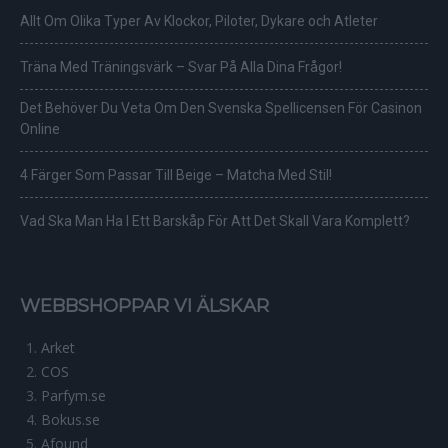
Allt Om Olika Typer Av Klockor, Piloter, Dykare och Atleter
Träna Med Träningsvärk – Svar På Alla Dina Frågor!
Det Behöver Du Veta Om Den Svenska Spellicensen För Casinon
Online
4 Färger Som Passar Till Beige – Matcha Med Stil!
Vad Ska Man Ha I Ett Barskåp För Att Det Skall Vara Komplett?
WEBBSHOPPAR VI ÄLSKAR
Arket
COS
Parfym.se
Bokus.se
Afound