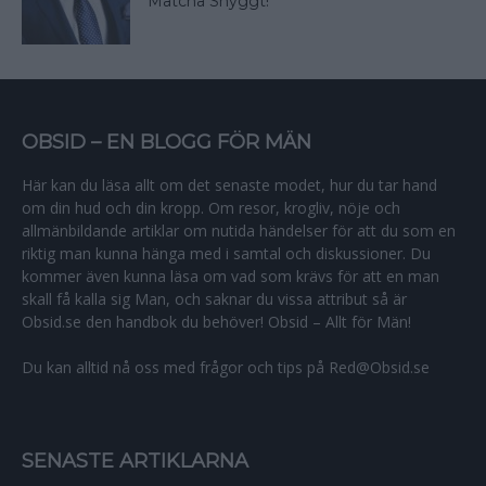
Matcha Snyggt!
OBSID – EN BLOGG FÖR MÄN
Här kan du läsa allt om det senaste modet, hur du tar hand
om din hud och din kropp. Om resor, krogliv, nöje och
allmänbildande artiklar om nutida händelser för att du som en
riktig man kunna hänga med i samtal och diskussioner. Du
kommer även kunna läsa om vad som krävs för att en man
skall få kalla sig Man, och saknar du vissa attribut så är
Obsid.se den handbok du behöver! Obsid – Allt för Män!
Du kan alltid nå oss med frågor och tips på Red@Obsid.se
SENASTE ARTIKLARNA