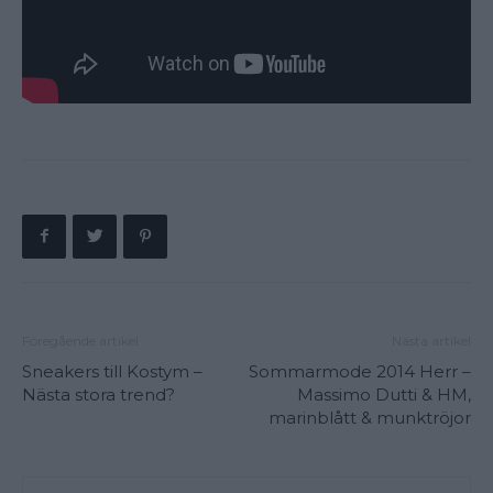
Föregående artikel
Nästa artikel
Sneakers till Kostym –
Sommarmode 2014 Herr –
Nästa stora trend?
Massimo Dutti & HM,
marinblått & munktröjor