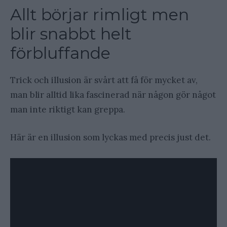
Allt börjar rimligt men
blir snabbt helt
förbluffande
Trick och illusion är svårt att få för mycket av,
man blir alltid lika fascinerad när någon gör något
man inte riktigt kan greppa.
Här är en illusion som lyckas med precis just det.