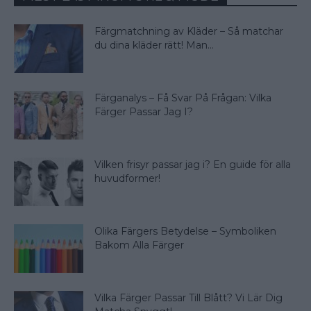
Färgmatchning av Kläder – Så matchar
du dina kläder rätt! Man...
Färganalys – Få Svar På Frågan: Vilka
Färger Passar Jag I?
Vilken frisyr passar jag i? En guide för alla
huvudformer!
Olika Färgers Betydelse – Symboliken
Bakom Alla Färger
Vilka Färger Passar Till Blått? Vi Lär Dig