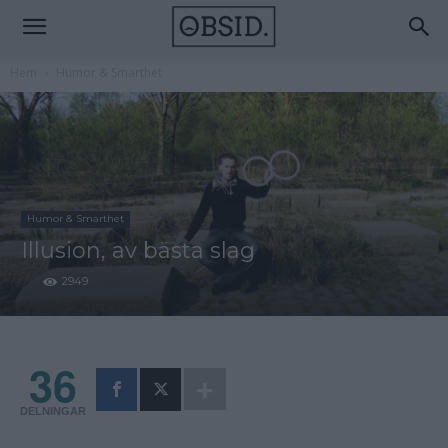
Hem
Humor & Smarthet
Humor & Smarthet
Illusion, av bästa slag
2949
36
DELNINGAR