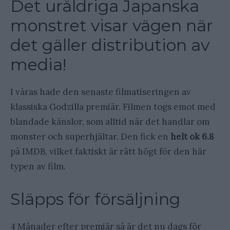
Det uråldriga Japanska
monstret visar vägen när
det gäller distribution av
media!
I våras hade den senaste filmatiseringen av
klassiska Godzilla premiär. Filmen togs emot med
blandade känslor, som alltid när det handlar om
monster och superhjältar. Den fick en
helt ok 6.8
på IMDB, vilket faktiskt är rätt högt för den här
typen av film.
Släpps för försäljning
4 Månader efter premiär så är det nu dags för