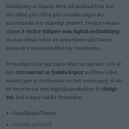
försäljning av filmen. Men till skillnad från hur
det alltid gått till så gör Godzilla något lite
annorlunda och ofantligt positivt. Denna release
släpps
3 veckor tidigare som digital nedladdning
.
Du kan alltså redan nu köpa filmen på iTunes,
innan den finns som Blueray i butikerna.
Personligen har jag ingen Blueray-spelare, och är
inte
intresserad av fysiska kopior
av filmer eller
musik (
spel är fortfarande en helt annan grej
), så att
de favoriserar den digitala produkten är
riktigt
kul
. Det borgar väl för framtiden!
Godzilla på iTunes
Godzilla på IMDB