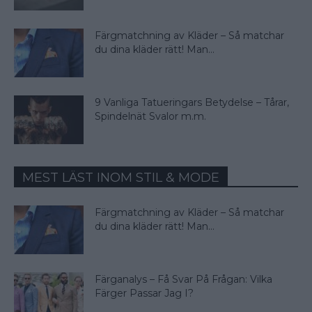
Färgmatchning av Kläder – Så matchar
du dina kläder rätt! Man...
9 Vanliga Tatueringars Betydelse – Tårar,
Spindelnät Svalor m.m.
MEST LÄST INOM STIL & MODE
Färgmatchning av Kläder – Så matchar
du dina kläder rätt! Man...
Färganalys – Få Svar På Frågan: Vilka
Färger Passar Jag I?