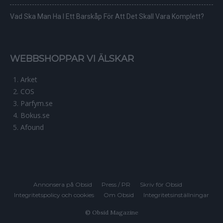
Vad Ska Man Ha I Ett Barskåp För Att Det Skall Vara Komplett?
WEBBSHOPPAR VI ÄLSKAR
Arket
COS
Parfym.se
Bokus.se
Afound
Annonsera på Obsid
Press / PR
Skriv för Obsid
Integritetspolicy och cookies
Om Obsid
Integritetsinställningar
© Obsid Magazine