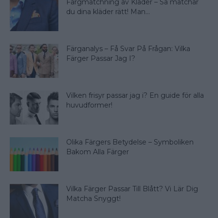
Färgmatchning av Kläder – Så matchar
du dina kläder rätt! Man...
Färganalys – Få Svar På Frågan: Vilka
Färger Passar Jag I?
Vilken frisyr passar jag i? En guide för alla
huvudformer!
Olika Färgers Betydelse – Symboliken
Bakom Alla Färger
Vilka Färger Passar Till Blått? Vi Lär Dig
Matcha Snyggt!