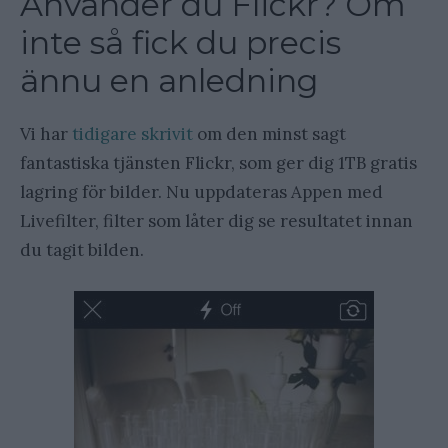
Använder du Flickr? Om
inte så fick du precis
ännu en anledning
Vi har
tidigare skrivit
om den minst sagt
fantastiska tjänsten Flickr, som ger dig 1TB gratis
lagring för bilder. Nu uppdateras Appen med
Livefilter, filter som låter dig se resultatet innan
du tagit bilden.