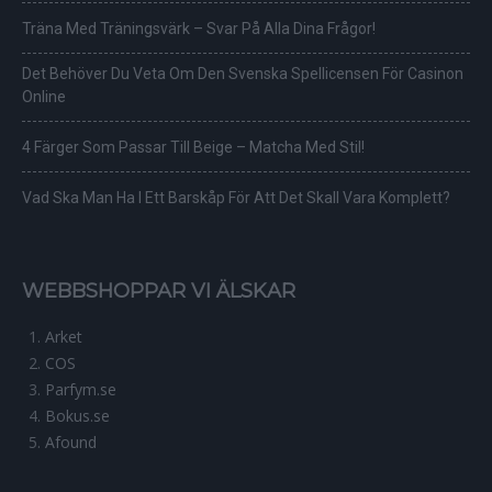
Träna Med Träningsvärk – Svar På Alla Dina Frågor!
Det Behöver Du Veta Om Den Svenska Spellicensen För Casinon
Online
4 Färger Som Passar Till Beige – Matcha Med Stil!
Vad Ska Man Ha I Ett Barskåp För Att Det Skall Vara Komplett?
WEBBSHOPPAR VI ÄLSKAR
Arket
COS
Parfym.se
Bokus.se
Afound