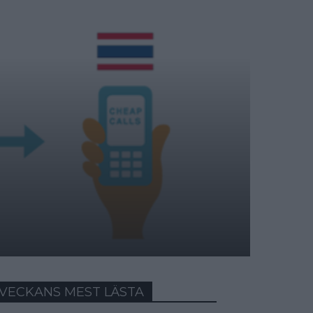
VECKANS MEST LÄSTA