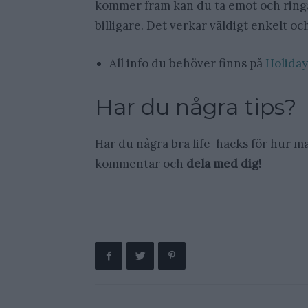
kommer fram kan du ta emot och ringa
billigare. Det verkar väldigt enkelt oc
All info du behöver finns på
Holida
Har du några tips?
Har du några bra life-hacks för hur man
kommentar och
dela med dig!