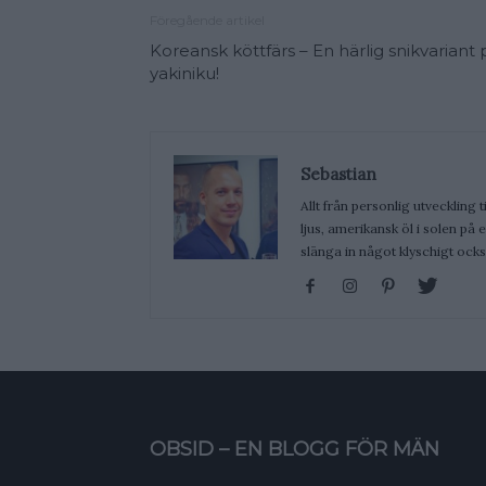
Föregående artikel
Koreansk köttfärs – En härlig snikvariant 
yakiniku!
Sebastian
Allt från personlig utveckling t
ljus, amerikansk öl i solen på
slänga in något klyschigt ocks
OBSID – EN BLOGG FÖR MÄN