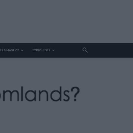
ER & MANLIGT
TOPPGUIDER