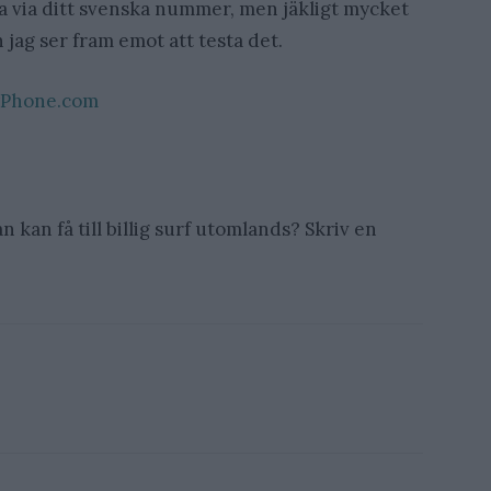
 via ditt svenska nummer, men jäkligt mycket
h jag ser fram emot att testa det.
yPhone.com
 kan få till billig surf utomlands? Skriv en