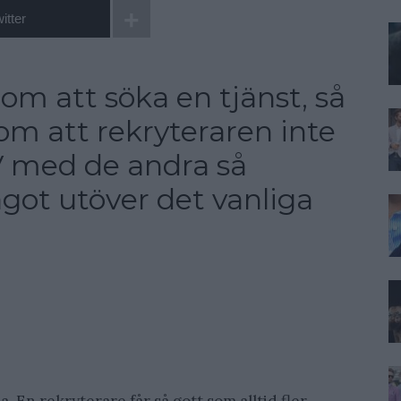
itter
om att söka en tjänst, så
 om att rekryteraren inte
V med de andra så
got utöver det vanliga