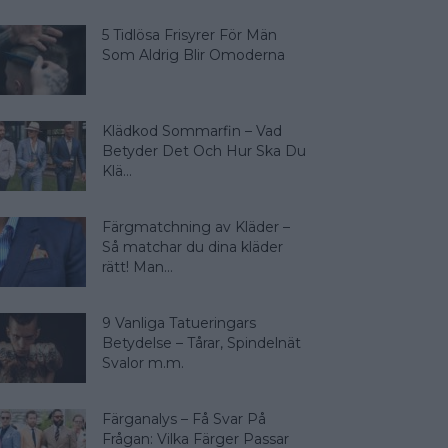
5 Tidlösa Frisyrer För Män
Som Aldrig Blir Omoderna
Klädkod Sommarfin – Vad
Betyder Det Och Hur Ska Du
Klä...
Färgmatchning av Kläder –
Så matchar du dina kläder
rätt! Man...
9 Vanliga Tatueringars
Betydelse – Tårar, Spindelnät
Svalor m.m.
Färganalys – Få Svar På
Frågan: Vilka Färger Passar