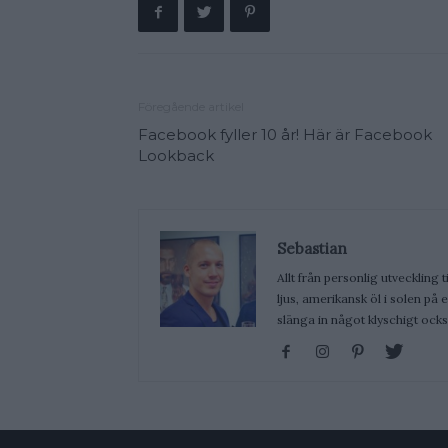
Föregående artikel
Facebook fyller 10 år! Här är Facebook
Lookback
Sebastian
Allt från personlig utveckling t
ljus, amerikansk öl i solen på
slänga in något klyschigt ocks