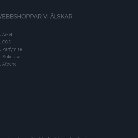
EBBSHOPPAR VI ÄLSKAR
Arket
COS
Parfym.se
Bokus.se
Afound