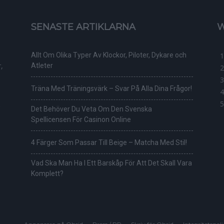
SENASTE ARTIKLARNA
W
Allt Om Olika Typer Av Klockor, Piloter, Dykare och
,
Atleter
Träna Med Träningsvärk – Svar På Alla Dina Frågor!
Det Behöver Du Veta Om Den Svenska
Spellicensen För Casinon Online
4 Färger Som Passar Till Beige – Matcha Med Stil!
Vad Ska Man Ha I Ett Barskåp För Att Det Skall Vara
Komplett?