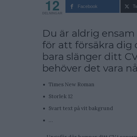
12
Facebook
Tw
DELNINGAR
Du är aldrig ensam 
för att försäkra dig
bara slänger ditt C
behöver det vara nå
Times New Roman
Storlek 12
Svart text på vit bakgrund
…