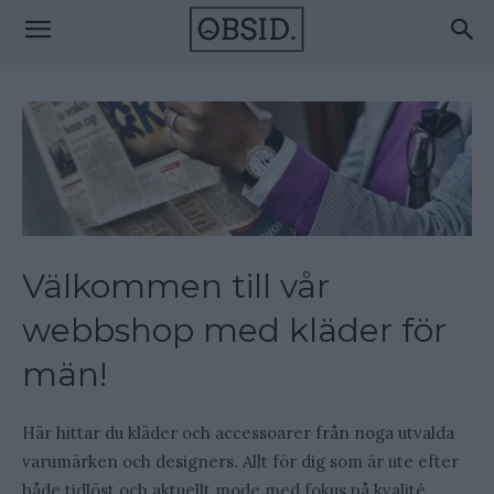
Välkommen till vår
webbshop med kläder för
män!
Här hittar du kläder och accessoarer från noga utvalda
varumärken och designers. Allt för dig som är ute efter
både tidlöst och aktuellt mode med fokus på kvalité.