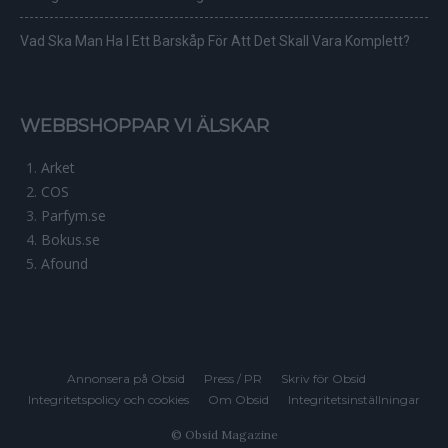
Vad Ska Man Ha I Ett Barskåp För Att Det Skall Vara Komplett?
WEBBSHOPPAR VI ÄLSKAR
Arket
COS
Parfym.se
Bokus.se
Afound
Annonsera på Obsid
Press / PR
Skriv för Obsid
Integritetspolicy och cookies
Om Obsid
Integritetsinställningar
© Obsid Magazine