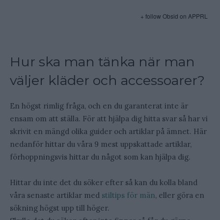
+ follow Obsid on APPRL
Hur ska man tänka när man
väljer kläder och accessoarer?
En högst rimlig fråga, och en du garanterat inte är
ensam om att ställa. För att hjälpa dig hitta svar så har vi
skrivit en mängd olika guider och artiklar på ämnet. Här
nedanför hittar du våra 9 mest uppskattade artiklar,
förhoppningsvis hittar du något som kan hjälpa dig.
Hittar du inte det du söker efter så kan du kolla bland
våra senaste artiklar med
stiltips för män
, eller göra en
sökning högst upp till höger.