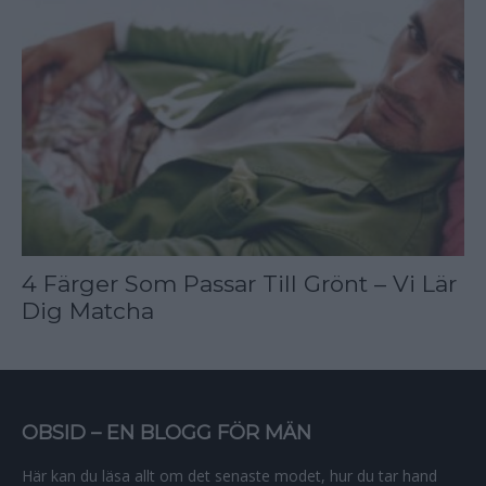
4 Färger Som Passar Till Grönt – Vi Lär
Dig Matcha
OBSID – EN BLOGG FÖR MÄN
Här kan du läsa allt om det senaste modet, hur du tar hand