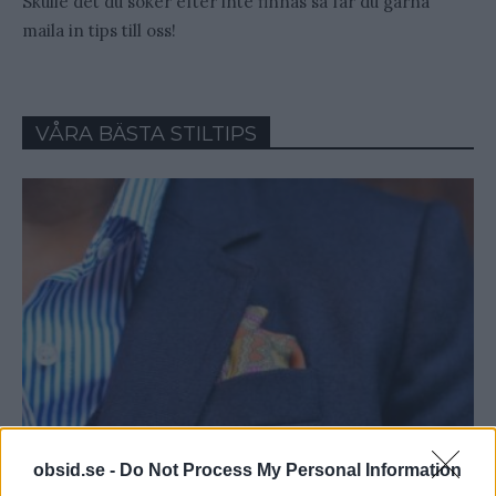
Skulle det du söker efter inte finnas så får du gärna
maila in tips till oss!
VÅRA BÄSTA STILTIPS
obsid.se -
Do Not Process My Personal Information