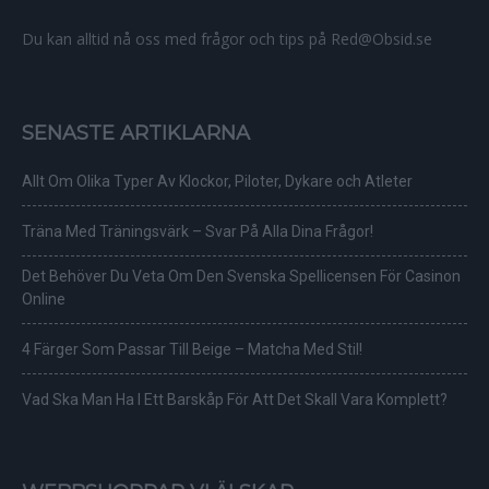
Du kan alltid nå oss med frågor och tips på Red@Obsid.se
SENASTE ARTIKLARNA
Allt Om Olika Typer Av Klockor, Piloter, Dykare och Atleter
Träna Med Träningsvärk – Svar På Alla Dina Frågor!
Det Behöver Du Veta Om Den Svenska Spellicensen För Casinon
Online
4 Färger Som Passar Till Beige – Matcha Med Stil!
Vad Ska Man Ha I Ett Barskåp För Att Det Skall Vara Komplett?