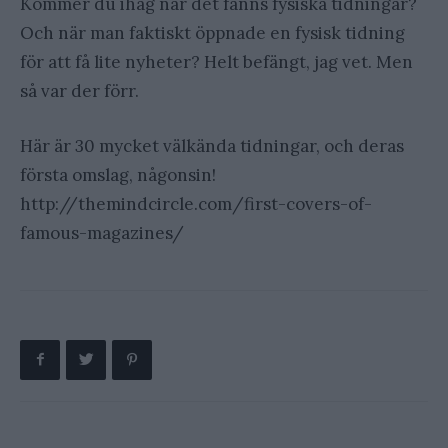
Kommer du ihåg när det fanns fysiska tidningar?
Och när man faktiskt öppnade en fysisk tidning
för att få lite nyheter? Helt befängt, jag vet. Men
så var der förr.
Här är 30 mycket välkända tidningar, och deras
första omslag, någonsin!
http://themindcircle.com/first-covers-of-
famous-magazines/