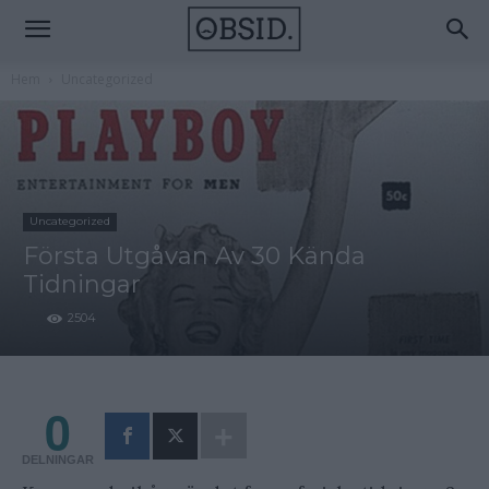
Hem
Uncategorized
Uncategorized
Första Utgåvan Av 30 Kända
Tidningar
2504
0
DELNINGAR