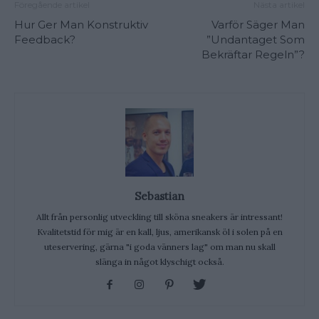
Föregående artikel
Nästa artikel
Hur Ger Man Konstruktiv
Varför Säger Man
Feedback?
”Undantaget Som
Bekräftar Regeln”?
Sebastian
Allt från personlig utveckling till sköna sneakers är intressant!
Kvalitetstid för mig är en kall, ljus, amerikansk öl i solen på en
uteservering, gärna "i goda vänners lag" om man nu skall
slänga in något klyschigt också.