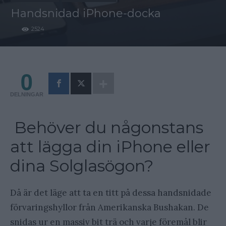
Handsnidad iPhone-docka
2524
0
DELNINGAR
Behöver du någonstans
att lägga din iPhone eller
dina Solglasögon?
Då är det läge att ta en titt på dessa handsnidade
förvaringshyllor från Amerikanska Bushakan. De
snidas ur en massiv bit trä och varje föremål blir