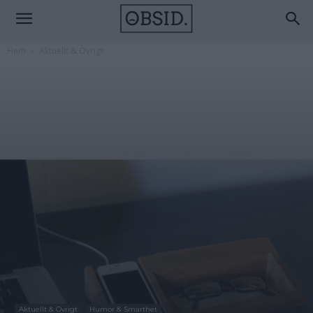
Hem
Aktuellt & Övrigt
Aktuellt & Övrigt
Humor & Smarthet