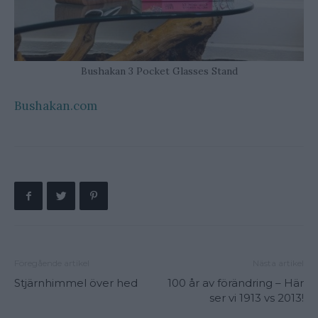
Bushakan 3 Pocket Glasses Stand
Bushakan.com
Föregående artikel
Nästa artikel
Stjärnhimmel över hed
100 år av förändring – Här
ser vi 1913 vs 2013!