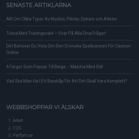
SENASTE ARTIKLARNA
Allt Om Olika Typer Av Klockor, Piloter, Dykare och Atleter
Träna Med Träningsvärk – Svar På Alla Dina Frågor!
Det Behöver Du Veta Om Den Svenska Spellicensen För Casinon
Online
4 Färger Som Passar Till Beige – Matcha Med Stil!
Vad Ska Man Ha I Ett Barskåp För Att Det Skall Vara Komplett?
WEBBSHOPPAR VI ÄLSKAR
Arket
COS
Parfym.se