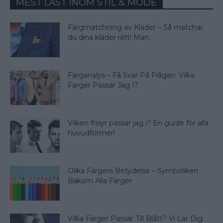
MEST LÄST INOM STIL & MODE
Färgmatchning av Kläder – Så matchar
du dina kläder rätt! Man...
Färganalys – Få Svar På Frågan: Vilka
Färger Passar Jag I?
Vilken frisyr passar jag i? En guide för alla
huvudformer!
Olika Färgers Betydelse – Symboliken
Bakom Alla Färger
Vilka Färger Passar Till Blått? Vi Lär Dig