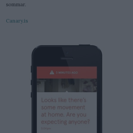
sommar.
Canary.is