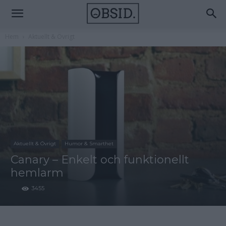
Hem
Aktuellt & Övrigt
Aktuellt & Övrigt
Humor & Smarthet
Canary – Enkelt och funktionellt
hemlarm
3455