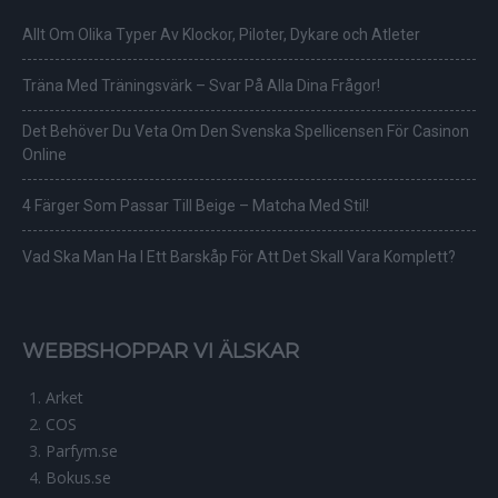
Allt Om Olika Typer Av Klockor, Piloter, Dykare och Atleter
Träna Med Träningsvärk – Svar På Alla Dina Frågor!
Det Behöver Du Veta Om Den Svenska Spellicensen För Casinon
Online
4 Färger Som Passar Till Beige – Matcha Med Stil!
Vad Ska Man Ha I Ett Barskåp För Att Det Skall Vara Komplett?
WEBBSHOPPAR VI ÄLSKAR
Arket
COS
Parfym.se
Bokus.se