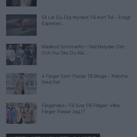
Så Lär Du Dig Mycket På Kort Tid – Enligt
Experten...
Klädkod Sommarfin – Vad Betyder Det
Och Hur Ska Du Klä...
4 Färger Som Passar Till Beige – Matcha
Med Stil!
Färganalys – Få Svar På Frågan: Vilka
Färger Passar Jag I?