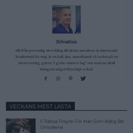
Sebastian
Allt från personlig utveckling till sköna sneakers är intressant!
Kvalitetstid för mig är en kall, ljus, amerikansk öl i solen på en
uteservering, gärna "i goda vänners lag" om man nu skall
slänga in något klyschigt också.
VECKANS MEST LÄSTA
5 Tidlösa Frisyrer För Män Som Aldrig Blir
Omoderna