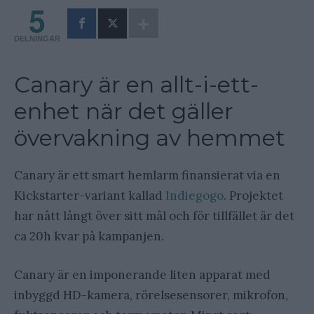
5
DELNINGAR
Canary är en allt-i-ett-
enhet när det gäller
övervakning av hemmet
Canary är ett smart hemlarm finansierat via en
Kickstarter-variant kallad
Indiegogo
. Projektet
har nått långt över sitt mål och för tillfället är det
ca 20h kvar på kampanjen.
Canary är en imponerande liten apparat med
inbyggd HD-kamera, rörelsesensorer, mikrofon,