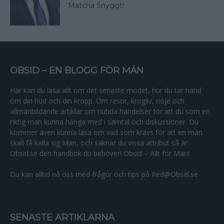
Matcha Snyggt!
OBSID – EN BLOGG FÖR MÄN
Här kan du läsa allt om det senaste modet, hur du tar hand
om din hud och din kropp. Om resor, krogliv, nöje och
allmänbildande artiklar om nutida händelser för att du som en
riktig man kunna hänga med i samtal och diskussioner. Du
kommer även kunna läsa om vad som krävs för att en man
skall få kalla sig Man, och saknar du vissa attribut så är
Obsid.se den handbok du behöver! Obsid – Allt för Män!
Du kan alltid nå oss med frågor och tips på Red@Obsid.se
SENASTE ARTIKLARNA