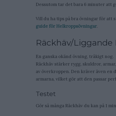
Dessutom tar det bara 6 minuter att g
Vill du ha tips på bra övningar för att
guide för Helkroppsövningar
.
Räckhäv/Liggande 
En ganska okänd övning, tråkigt nog.
Räckhäv stärker rygg, skuldror, armar
av överkroppen. Den kräver även en del
armarna, vilket gör att den passar perf
Testet
Gör så många Räckhäv du kan på 1 mi