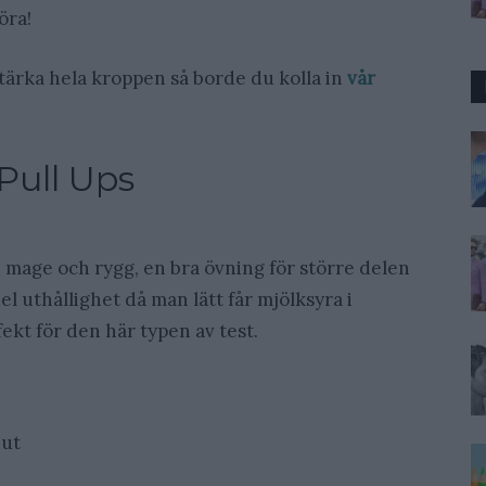
öra!
 stärka hela kroppen så borde du kolla in
vår
Pull Ups
, mage och rygg, en bra övning för större delen
 uthållighet då man lätt får mjölksyra i
ekt för den här typen av test.
nut