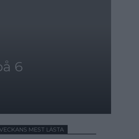
på 6
VECKANS MEST LÄSTA