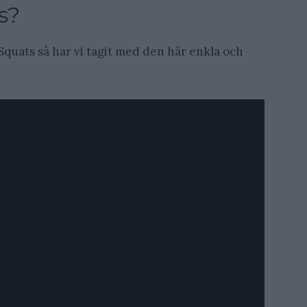
s?
Squats så har vi tagit med den här enkla och