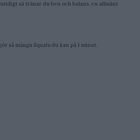
amtidigt så tränar du ben och balans, en allmänt
h gör så många Squats du kan på 1 minut.