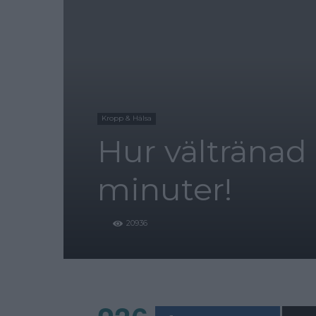
Kropp & Hälsa
Hur vältränad 
minuter!
20936