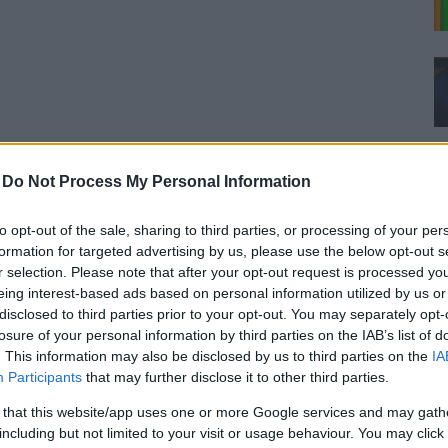
-
Do Not Process My Personal Information
ggande Pull Ups?
to opt-out of the sale, sharing to third parties, or processing of your per
formation for targeted advertising by us, please use the below opt-out s
r selection. Please note that after your opt-out request is processed y
om visar hur du gör korrekta
eing interest-based ads based on personal information utilized by us or
disclosed to third parties prior to your opt-out. You may separately opt-
losure of your personal information by third parties on the IAB’s list of
. This information may also be disclosed by us to third parties on the
IA
Participants
that may further disclose it to other third parties.
 that this website/app uses one or more Google services and may gath
including but not limited to your visit or usage behaviour. You may click 