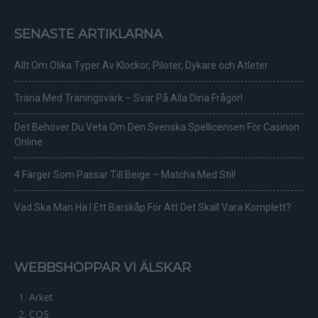
SENASTE ARTIKLARNA
Allt Om Olika Typer Av Klockor, Piloter, Dykare och Atleter
Träna Med Träningsvärk – Svar På Alla Dina Frågor!
Det Behöver Du Veta Om Den Svenska Spellicensen För Casinon
Online
4 Färger Som Passar Till Beige – Matcha Med Stil!
Vad Ska Man Ha I Ett Barskåp För Att Det Skall Vara Komplett?
WEBBSHOPPAR VI ÄLSKAR
Arket
COS