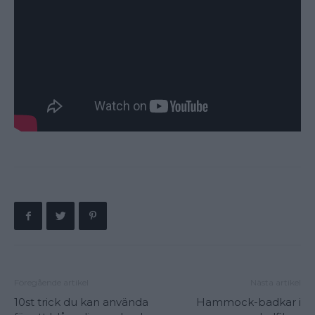
Föregående artikel
Nästa artikel
10st trick du kan använda
Hammock-badkar i