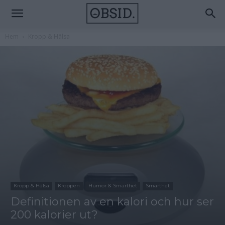
Hem
Kropp & Hälsa
Kropp & Hälsa
Kroppen
Humor & Smarthet
Smarthet
Definitionen av en kalori och hur ser
200 kalorier ut?