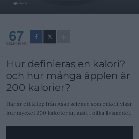
4267
67
DELNINGAR
Hur definieras en kalori?
och hur många äpplen är
200 kalorier?
Här är ett klipp från Asap science som enkelt visar
hur mycket 200 kalorier är, mätt i olika livsmedel.