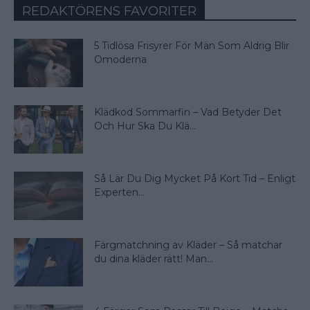
REDAKTÖRENS FAVORITER
5 Tidlösa Frisyrer För Män Som Aldrig Blir
Omoderna
Klädkod Sommarfin – Vad Betyder Det
Och Hur Ska Du Klä...
Så Lär Du Dig Mycket På Kort Tid – Enligt
Experten...
Färgmatchning av Kläder – Så matchar
du dina kläder rätt! Man...