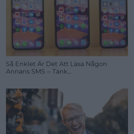
Så Enklet Är Det Att Läsa Någon
Annans SMS – Tänk...