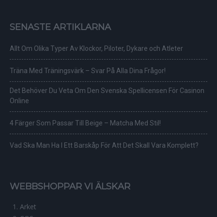
SENASTE ARTIKLARNA
Allt Om Olika Typer Av Klockor, Piloter, Dykare och Atleter
Träna Med Träningsvärk – Svar På Alla Dina Frågor!
Det Behöver Du Veta Om Den Svenska Spellicensen För Casinon
Online
4 Färger Som Passar Till Beige – Matcha Med Stil!
Vad Ska Man Ha I Ett Barskåp För Att Det Skall Vara Komplett?
WEBBSHOPPAR VI ÄLSKAR
Arket