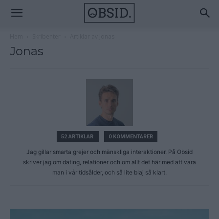
Hem
Skribenter
Artiklar av Jonas
Jonas
52 ARTIKLAR
0 KOMMENTARER
Jag gillar smarta grejer och mänskliga interaktioner. På Obsid
skriver jag om dating, relationer och om allt det här med att vara
man i vår tidsålder, och så lite blaj så klart.