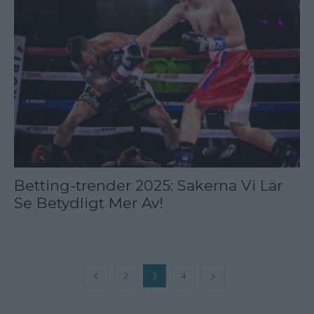
Betting-trender 2025: Sakerna Vi Lär
Se Betydligt Mer Av!
2
3
4